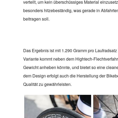
verteilt, um kein überschüssiges Material einzuset
besonders hitzebeständig, was gerade in Abfahrten
beitragen soll.
Das Ergebnis ist mit 1.290 Gramm pro Laufradsatz 
Variante kommt neben dem Hightech-Flechtverfahr
Gewicht anheben könnte, und bietet so eine cleane
dem Design erfolgt auch die Herstellung der Bikeb
Qualität zu gewährleisten.