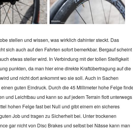
obe stellen und wissen, was wirklich dahinter steckt. Das
cht sich auch auf den Fahrten sofort bemerkbar. Bergauf scheint
ch etwas steiler wird. In Verbindung mit der tollen Steifigkeit
ng punkten, da man hier eine direkte Kraftübertragung auf die
wird und nicht dort ankommt wo sie soll. Auch in Sachen
inen guten Eindruck. Durch die 45 Millimeter hohe Felge finde
 und Leichtbau und kann so auf jedem Terrain flott unterwegs
ittel hohen Felge fast bei Null und gibt einem ein sicheres
uten Job und tragen zu Sicherheit bei. Unter trockenen
nce gar nicht von Disc Brakes und selbst bei Nässe kann man