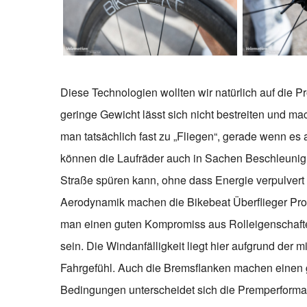
Diese Technologien wollten wir natürlich auf die Pr
geringe Gewicht lässt sich nicht bestreiten und ma
man tatsächlich fast zu „Fliegen“, gerade wenn es au
können die Laufräder auch in Sachen Beschleunigu
Straße spüren kann, ohne dass Energie verpulvert 
Aerodynamik machen die Bikebeat Überflieger Pro e
man einen guten Kompromiss aus Rolleigenschaften
sein. Die Windanfälligkeit liegt hier aufgrund der m
Fahrgefühl. Auch die Bremsflanken machen einen g
Bedingungen unterscheidet sich die Premperforma