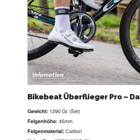
Bikebeat Überflieger Pro – D
Gewicht:
1290 Gr. (Set)
Felgenhöhe:
45mm
Felgenmaterial:
Carbon