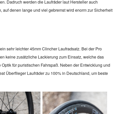
zen. Dadruch werden die Laufräder laut Hersteller auch
, auf denen lange und viel gebremst wird enorm zur Sicherheit
ein sehr leichter 45mm Clincher Laufradsatz. Bei der Pro
en keine zusätzliche Lackierung zum Einsatz, welche das
 Optik für puristischen Fahrspaß. Neben der Entwicklung und
eat Überflieger Laufräder zu 100% in Deutschland, um beste