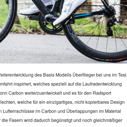
eiterentwicklung des Basis Modells Überflieger bei uns im Test
fahrt inspiriert, welches speziell auf die Laufradentwicklung
onn Carbon weiterzuentwickelt und es für den Radsport
lechten, welche für ein einzigartiges, nicht kopierbares Design
an Lufteinschlüsse im Carbon und Überlappungen im Material
 die Fasern wird dadurch begünstigt und noch gleichmäßiger