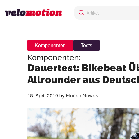
Komponenten
Tests
Komponenten:
Dauertest: Bikebeat Üb
Allrounder aus Deutsc
18. April 2019
by
Florian Nowak