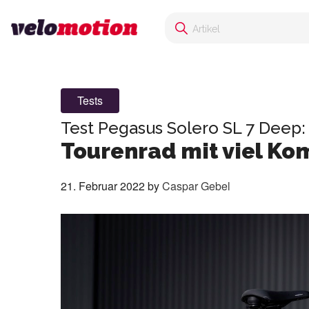
Tests
Test Pegasus Solero SL 7 Deep:
Tourenrad mit viel Ko
21. Februar 2022
by
Caspar Gebel