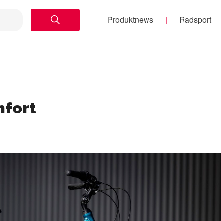
Produktnews
Radsport
mfort