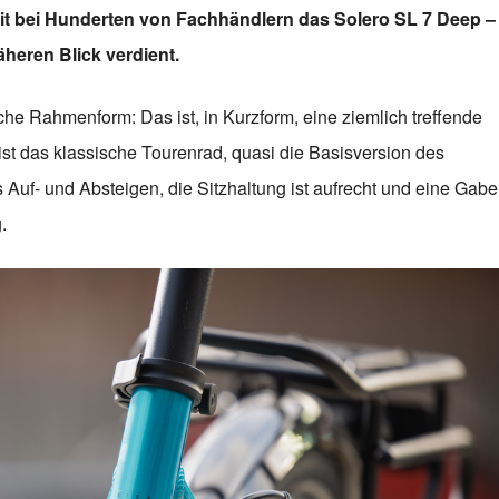
it bei Hunderten von Fachhändlern das Solero SL 7 Deep –
äheren Blick verdient.
che Rahmenform: Das ist, in Kurzform, eine ziemlich treffende
t das klassische Tourenrad, quasi die Basisversion des
 Auf- und Absteigen, die Sitzhaltung ist aufrecht und eine Gabe
.