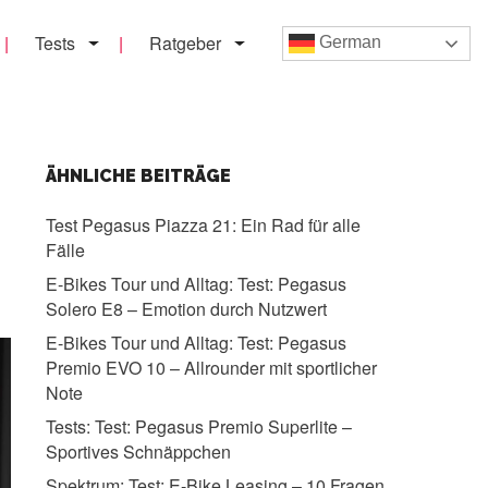
Tests
Ratgeber
German
ÄHNLICHE BEITRÄGE
Test Pegasus Piazza 21:
Ein Rad für alle
Fälle
E-Bikes Tour und Alltag:
Test: Pegasus
Solero E8 – Emotion durch Nutzwert
E-Bikes Tour und Alltag:
Test: Pegasus
Premio EVO 10 – Allrounder mit sportlicher
Note
Tests:
Test: Pegasus Premio Superlite –
Sportives Schnäppchen
Spektrum:
Test: E-Bike Leasing – 10 Fragen