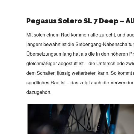
Pegasus Solero SL 7 Deep – Al
Mit solch einem Rad kommen alle zurecht, und auch 
langem bewährt ist die Siebengang-Nabenschaltun
Übersetzungsumfang hat als die in den höheren P
gleichmäßiger abgestuft ist – die Unterschiede z
dem Schalten flüssig weitertreten kann. So kommt m
sportliches Rad ist – das zeigt auch die Verwendu
dazugehört.