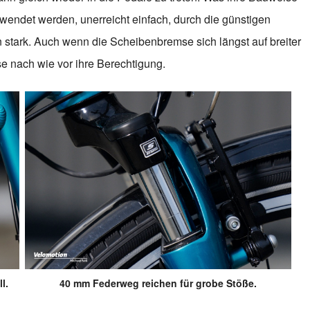
wendet werden, unerreicht einfach, durch die günstigen
 stark. Auch wenn die Scheibenbremse sich längst auf breiter
se nach wie vor ihre Berechtigung.
l.
40 mm Federweg reichen für grobe Stöße.