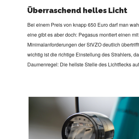
Überraschend helles Licht
Bei einem Preis von knapp 650 Euro darf man wah
eine gibt es aber doch: Pegasus montiert einen mit 
Minimalanforderungen der StVZO deutlich übertrifft
wichtig ist die richtige Einstellung des Strahler
Daumenregel: Die hellste Stelle des Lichtflecks auf