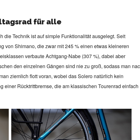
ltagsrad für alle
die Technik ist auf simple Funktionalität ausgelegt. Seit
g von Shimano, die zwar mit 245 % einen etwas kleineren
reisklassen verbaute Achtgang-Nabe (307 %), dabei aber
wischen den einzelnen Gängen sind nie zu groß, sodass man na
an ziemlich flott voran, wobei das Solero natürlich kein
ng einer Rücktrittbremse, die am klassischen Tourenrad einfach