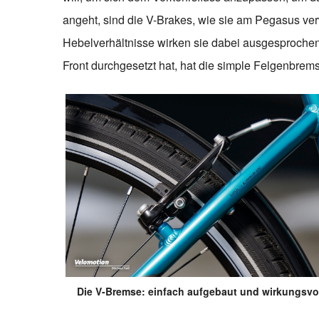
angeht, sind die V-Brakes, wie sie am Pegasus ver
Hebelverhältnisse wirken sie dabei ausgesprochen
Front durchgesetzt hat, hat die simple Felgenbrem
Die V-Bremse: einfach aufgebaut und wirkungsvol