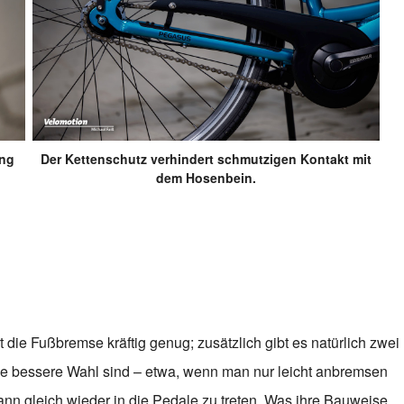
eng
Der Kettenschutz verhindert schmutzigen Kontakt mit
dem Hosenbein.
 die Fußbremse kräftig genug; zusätzlich gibt es natürlich zwei
ie bessere Wahl sind – etwa, wenn man nur leicht anbremsen
nn gleich wieder in die Pedale zu treten. Was ihre Bauweise