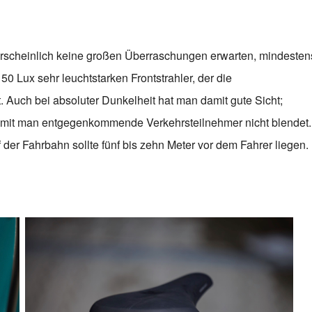
rscheinlich keine großen Überraschungen erwarten, mindesten
50 Lux sehr leuchtstarken Frontstrahler, der die
. Auch bei absoluter Dunkelheit hat man damit gute Sicht;
s, damit man entgegenkommende Verkehrsteilnehmer nicht blendet.
 der Fahrbahn sollte fünf bis zehn Meter vor dem Fahrer liegen.