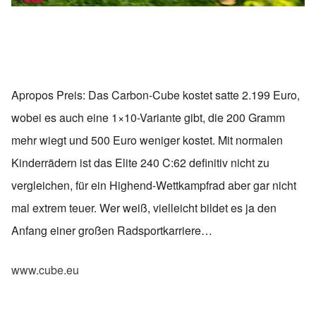
Apropos Preis: Das Carbon-Cube kostet satte 2.199 Euro,
wobei es auch eine 1×10-Variante gibt, die 200 Gramm
mehr wiegt und 500 Euro weniger kostet. Mit normalen
Kinderrädern ist das Elite 240 C:62 definitiv nicht zu
vergleichen, für ein Highend-Wettkampfrad aber gar nicht
mal extrem teuer. Wer weiß, vielleicht bildet es ja den
Anfang einer großen Radsportkarriere…
www.cube.eu