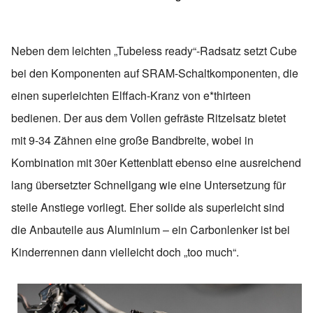
Neben dem leichten „Tubeless ready“-Radsatz setzt Cube
bei den Komponenten auf SRAM-Schaltkomponenten, die
einen superleichten Elffach-Kranz von e*thirteen
bedienen. Der aus dem Vollen gefräste Ritzelsatz bietet
mit 9-34 Zähnen eine große Bandbreite, wobei in
Kombination mit 30er Kettenblatt ebenso eine ausreichend
lang übersetzter Schnellgang wie eine Untersetzung für
steile Anstiege vorliegt. Eher solide als superleicht sind
die Anbauteile aus Aluminium – ein Carbonlenker ist bei
Kinderrennen dann vielleicht doch „too much“.