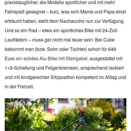
praxistauglicher, die Modelle sportlicher und mit mehr
Fahrspaß gesegnet – kurz, was sich Mama und Papa einst
erträumt haben, steht dem Nachwuchs nun zur Verfügung.
Und so ein Rad – etwa ein sportliches Bike mit 24-Zoll-
Laufrädern – muss gar nicht mal teuer sein: Bei Cube
bekommt man (bzw. Sohn oder Tochter) schon für 649
Euro
ein solides Alu-Bike mit Starrgabel
, ausgestattet mit
1×9-Schaltung und Felgenbremsen, ansprechend lackiert
und mit kindgerechter Sitzposition kompetent im Alltag und
in der Freizeit.