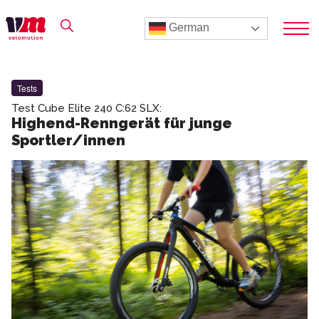
German
Tests
Test Cube Elite 240 C:62 SLX:
Highend-Renngerät für junge
Sportler/innen