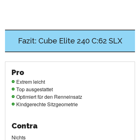
Fazit: Cube Elite 240 C:62 SLX
Pro
Extrem leicht
Top ausgestattet
Optimiert für den Renneinsatz
Kindgerechte Sitzgeometrie
Contra
Nichts