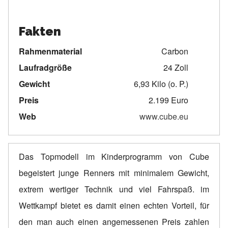
Fakten
Rahmenmaterial
Carbon
Laufradgröße
24 Zoll
Gewicht
6,93 Kilo (o. P.)
Preis
2.199 Euro
Web
www.cube.eu
Das Topmodell im Kinderprogramm von Cube
begeistert junge Renners mit minimalem Gewicht,
extrem wertiger Technik und viel Fahrspaß. im
Wettkampf bietet es damit einen echten Vorteil, für
den man auch einen angemessenen Preis zahlen