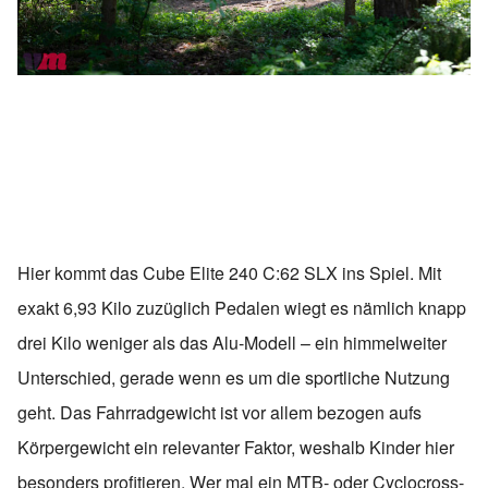
Hier kommt das Cube Elite 240 C:62 SLX ins Spiel. Mit
exakt 6,93 Kilo zuzüglich Pedalen wiegt es nämlich knapp
drei Kilo weniger als das Alu-Modell – ein himmelweiter
Unterschied, gerade wenn es um die sportliche Nutzung
geht. Das Fahrradgewicht ist vor allem bezogen aufs
Körpergewicht ein relevanter Faktor, weshalb Kinder hier
besonders profitieren. Wer mal ein MTB- oder Cyclocross-