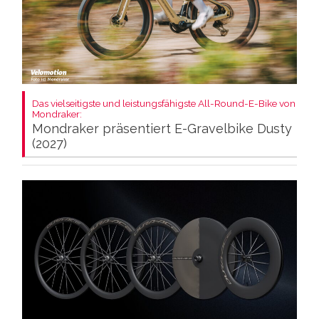
Das vielseitigste und leistungsfähigste All-Round-E-Bike von
Mondraker:
Mondraker präsentiert E-Gravelbike Dusty
(2027)