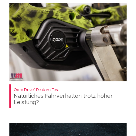
Qore Drive³ Peak im Test:
Natürliches Fahrverhalten trotz hoher
Leistung?