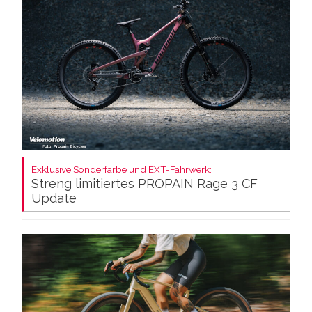
Exklusive Sonderfarbe und EXT-Fahrwerk:
Streng limitiertes PROPAIN Rage 3 CF
Update