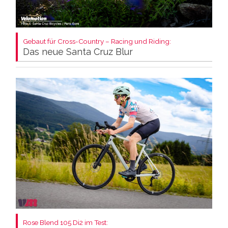
Gebaut für Cross-Country – Racing und Riding:
Das neue Santa Cruz Blur
Rose Blend 105 Di2 im Test: