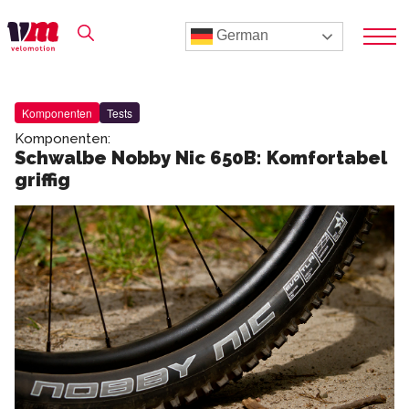
German
Komponenten
Tests
Komponenten:
Schwalbe Nobby Nic 650B: Komfortabel
griffig