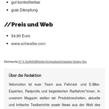
gut kontrollierbar
gute Dämpfung
//Preis und Web
54,90 Euro
www.schwalbe.com
Stichworte:
27.5 Zoll
650B
Reifen
Schwalbe
Schwalbe Nobby Nic
Über
die Redaktion
Velomotion ist euer Team aus Fahrrad- und E-Bike-
Experten, Radprofis und begeisterten Radfahrer*innen. In
unserem Magazin stellen wir Produktneuheiten, aktuelle
und kritische Testberichte sowie News aus der Welt des