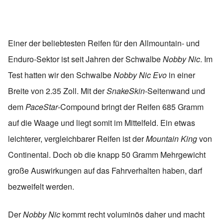
Einer der beliebtesten Reifen für den Allmountain- und
Enduro-Sektor ist seit Jahren der Schwalbe
Nobby Nic
. Im
Test hatten wir den Schwalbe
Nobby Nic Evo
in einer
Breite von 2.35 Zoll. Mit der
SnakeSkin
-Seitenwand und
dem
PaceStar
-Compound bringt der Reifen 685 Gramm
auf die Waage und liegt somit im Mittelfeld. Ein etwas
leichterer, vergleichbarer Reifen ist der
Mountain King
von
Continental. Doch ob die knapp 50 Gramm Mehrgewicht
große Auswirkungen auf das Fahrverhalten haben, darf
bezweifelt werden.
Der
Nobby Nic
kommt recht voluminös daher und macht