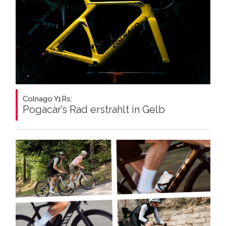
Colnago Y1Rs:
Pogacar’s Rad erstrahlt in Gelb