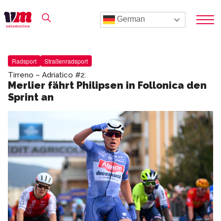
German
Radsport
Straßenradsport
Tirreno – Adriatico #2:
Merlier fährt Philipsen in Follonica den
Sprint an