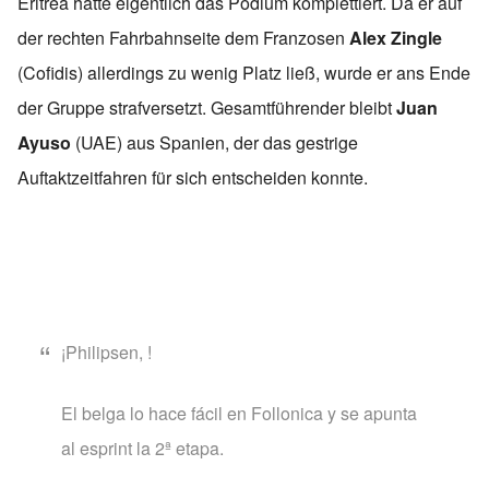
Eritrea hätte eigentlich das Podium komplettiert. Da er auf
der rechten Fahrbahnseite dem Franzosen
Alex Zingle
(Cofidis) allerdings zu wenig Platz ließ, wurde er ans Ende
der Gruppe strafversetzt. Gesamtführender bleibt
Juan
Ayuso
(UAE) aus Spanien, der das gestrige
Auftaktzeitfahren für sich entscheiden konnte.
¡Philipsen, !
El belga lo hace fácil en Follonica y se apunta
al esprint la 2ª etapa.