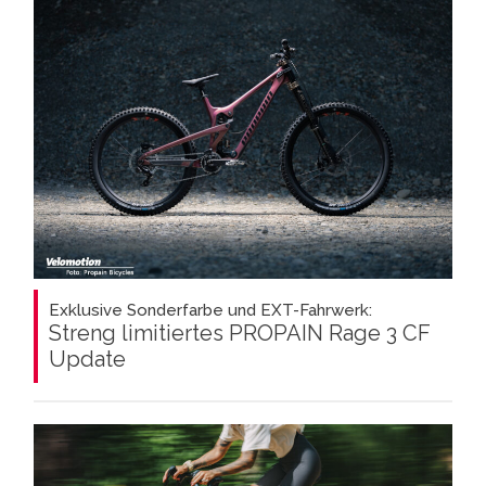
Exklusive Sonderfarbe und EXT-Fahrwerk:
Streng limitiertes PROPAIN Rage 3 CF
Update