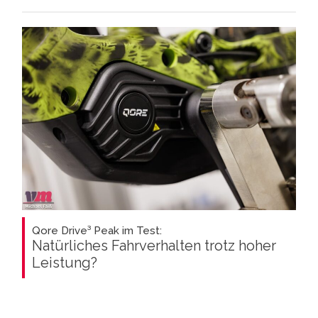
Qore Drive³ Peak im Test:
Natürliches Fahrverhalten trotz hoher
Leistung?