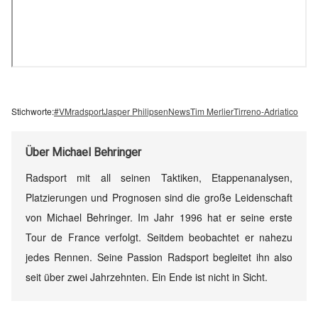
Stichworte:
#VMradsport
Jasper Philipsen
News
Tim Merlier
Tirreno-Adriatico
Über
Michael Behringer
Radsport mit all seinen Taktiken, Etappenanalysen,
Platzierungen und Prognosen sind die große Leidenschaft
von Michael Behringer. Im Jahr 1996 hat er seine erste
Tour de France verfolgt. Seitdem beobachtet er nahezu
jedes Rennen. Seine Passion Radsport begleitet ihn also
seit über zwei Jahrzehnten. Ein Ende ist nicht in Sicht.