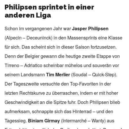
Philipsen sprintet in einer
anderen Liga
Schon im vergangenen Jahr war
Jasper Philipsen
(Alpecin – Deceuninck) in den Massensprints eine Klasse
für sich. Das scheint sich in dieser Saison fortzusetzen.
Denn der Belgier gewann die heutige zweite Etappe von
Tirreno – Adriatico scheinbar mühelos und souverän vor
seinem Landsmann
Tim Merlier
(Soudal – Quick-Step).
Der Tageszweite versuchte den Top-Favoriten in der
letzten Rechtskurve zu überraschen, indem er mit hoher
Geschwindigkeit an die Spitze fuhr. Doch Philipsen blieb
aufmerksam, schnappte sich das Hinterrad – und den
Tagessieg.
Biniam Girmay
(Intermarché – Wanty) aus