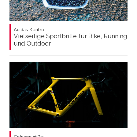
Adidas Kentro:
Vielseitige Sportbrille für Bike, Running
und Outdoor
Colnago Y1Rs: