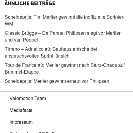
ÄHNLICHE BEITRÄGE
Scheldeprijs:
Tim Merlier gewinnt die inoffizielle Sprinter-
WM
Classic Brügge – De Panne:
Philipsen siegt vor Merlier
und van Poppel
Tirreno – Adriatico #3:
Bauhaus entscheidet
anspruchsvollen Sprint für sich
Tour de France #3:
Merlier gewinnt nach Sturz-Chaos auf
Bummel-Etappe
Scheldeprijs:
Merlier gewinnt erneut vor Philipsen
Velomotion Team
Mediafacts
Impressum