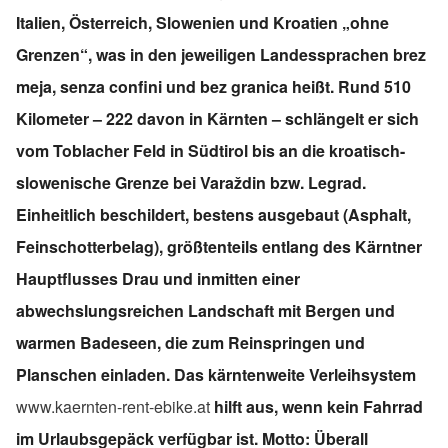
Italien, Österreich, Slowenien und Kroatien „ohne
Grenzen“, was in den jeweiligen Landessprachen brez
meja, senza confini und bez granica heißt. Rund 510
Kilometer – 222 davon in Kärnten – schlängelt er sich
vom Toblacher Feld in Südtirol bis an die kroatisch-
slowenische Grenze bei Vara
ždin bzw. Legrad
.
Einheitlich beschildert, bestens ausgebaut (Asphalt,
Feinschotterbelag), größtenteils entlang des Kärntner
Hauptflusses Drau und inmitten einer
abwechslungsreichen Landschaft mit Bergen und
warmen Badeseen, die zum Reinspringen und
Planschen einladen. Das kärntenweite Verleihsystem
www.kaernten-rent-ebike.at
hilft aus, wenn kein Fahrrad
im Urlaubsgepäck verfügbar ist. Motto: Überall