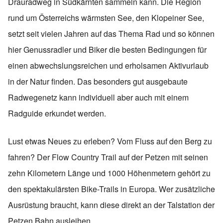
Drauradweg in Südkärnten sammeln kann. Die Region
rund um Österreichs wärmsten See, den Klopeiner See,
setzt seit vielen Jahren auf das Thema Rad und so können
hier Genussradler und Biker die besten Bedingungen für
einen abwechslungsreichen und erholsamen Aktivurlaub
in der Natur finden. Das besonders gut ausgebaute
Radwegenetz kann individuell aber auch mit einem
Radguide erkundet werden.
Lust etwas Neues zu erleben? Vom Fluss auf den Berg zu
fahren? Der Flow Country Trail auf der Petzen mit seinen
zehn Kilometern Länge und 1000 Höhenmetern gehört zu
den spektakulärsten Bike-Trails in Europa. Wer zusätzliche
Ausrüstung braucht, kann diese direkt an der Talstation der
Petzen Bahn ausleihen.