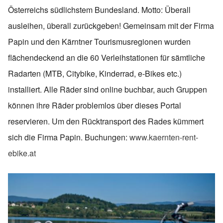
Österreichs südlichstem Bundesland. Motto: Überall
ausleihen, überall zurückgeben! Gemeinsam mit der Firma
Papin und den Kärntner Tourismusregionen wurden
flächendeckend an die 60 Verleihstationen für sämtliche
Radarten (MTB, Citybike, Kinderrad, e-Bikes etc.)
installiert. Alle Räder sind online buchbar, auch Gruppen
können ihre Räder problemlos über dieses Portal
reservieren. Um den Rücktransport des Rades kümmert
sich die Firma Papin. Buchungen:
www.kaernten-rent-
ebike.at