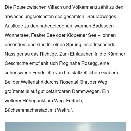
Die Route zwischen Villach und Völkermarkt zählt zu den
abwechslungsreichsten des gesamten Drauradweges.
Ausflüge zu den nahegelegenen, warmen Badeseen –
Wörthersee, Faaker See oder Klopeiner See – lohnen
besonders und sind für einen Sprung ins erfrischende
Nass genau das Richtige. Zum Eintauchen in die Kärntner
Geschichte empfiehlt sich Frög nahe Rosegg, eine
sehenswerte Fundstelle von hallstattzeitlichen Gräbern.
Bei der Weiterfahrt durchs Rosental führt der Weg
größtenteils auf gut befahrbaren Dammwegen. Ein
weiterer Höhepunkt am Weg: Ferlach,
Büchsenmacherstadt mit Weltruf.