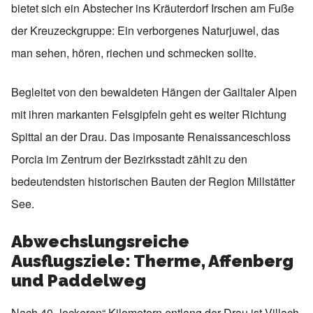
bietet sich ein Abstecher ins Kräuterdorf Irschen am Fuße
der Kreuzeckgruppe: Ein verborgenes Naturjuwel, das
man sehen, hören, riechen und schmecken sollte.
Begleitet von den bewaldeten Hängen der Gailtaler Alpen
mit ihren markanten Felsgipfeln geht es weiter Richtung
Spittal an der Drau. Das imposante Renaissanceschloss
Porcia im Zentrum der Bezirksstadt zählt zu den
bedeutendsten historischen Bauten der Region Millstätter
See.
Abwechslungsreiche
Ausflugsziele: Therme, Affenberg
und Paddelweg
Nach 40 „lockeren“ Kilometern entlang der Drau ist Villach