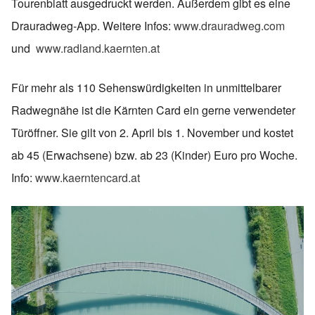
Tourenblatt ausgedruckt werden. Außerdem gibt es eine
Drauradweg-App. Weitere Infos:
www.drauradweg.com
und
www.radland.kaernten.at
Für mehr als 110 Sehenswürdigkeiten in unmittelbarer
Radwegnähe ist die Kärnten Card ein gerne verwendeter
Türöffner. Sie gilt von 2. April bis 1. November und kostet
ab 45 (Erwachsene) bzw. ab 23 (Kinder) Euro pro Woche.
Info:
www.kaerntencard.at