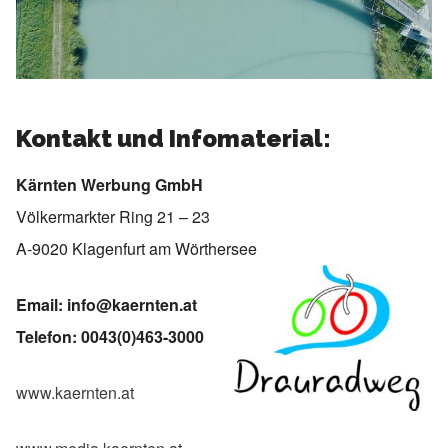
Kontakt und Infomaterial:
Kärnten Werbung GmbH
Völkermarkter Ring 21 – 23
A-9020 Klagenfurt am Wörthersee
Email:
info@kaernten.at
Telefon: 0043(0)463-3000
www.kaernten.at