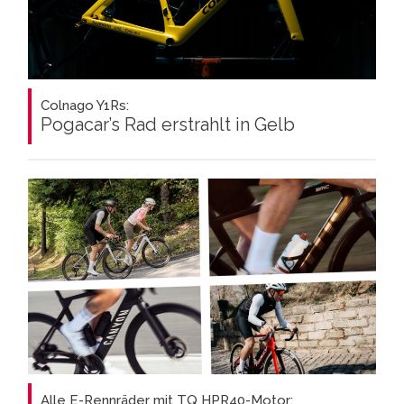
Colnago Y1Rs:
Pogacar’s Rad erstrahlt in Gelb
Alle E-Rennräder mit TQ HPR40-Motor: