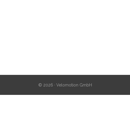
© 2026 · Velomotion GmbH