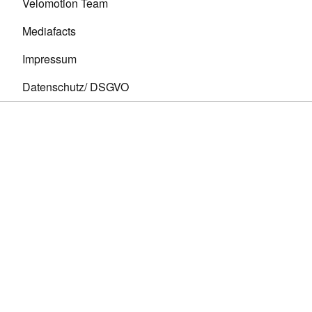
Velomotion Team
Mediafacts
Impressum
Datenschutz/ DSGVO