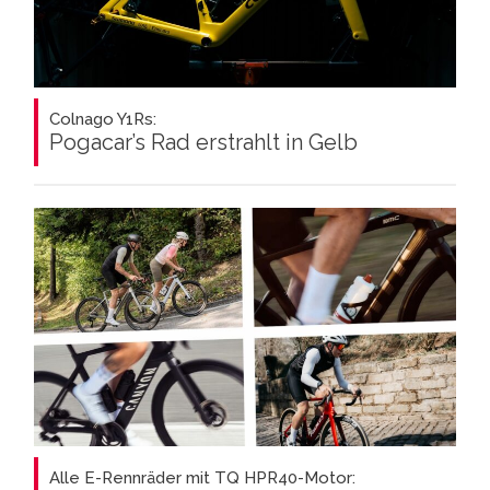
Colnago Y1Rs:
Pogacar’s Rad erstrahlt in Gelb
Alle E-Rennräder mit TQ HPR40-Motor: