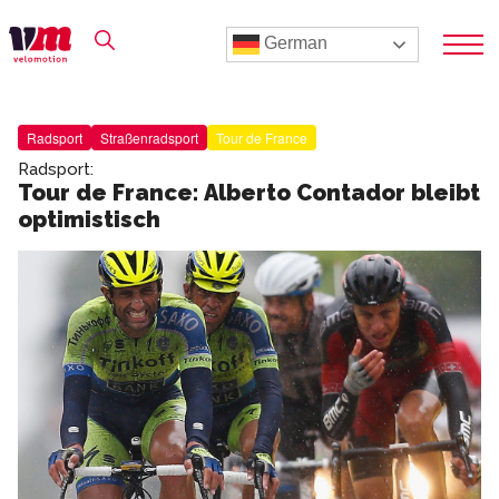
German
Radsport
Straßenradsport
Tour de France
Radsport:
Tour de France: Alberto Contador bleibt
optimistisch