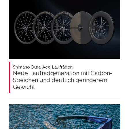
Shimano Dura-Ace Laufräder:
Neue Laufradgeneration mit Carbon-
Speichen und deutlich geringerem
Gewicht