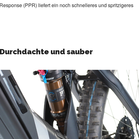
esponse (PPR) liefert ein noch schnelleres und spritzigeres
: Durchdachte und sauber