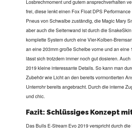
Losbrechmoment und gutem ansprechverhalten ver
frei, diese lenkt einen Fox Float DPS Performanc
Pneus von Schwalbe zuständig, die Magic Mary Snak
aber auch die Seitenwand ist durch die SnakeSkin 
komplette System durch eine Vier-Kolben-Bremsan
an eine 203mm große Scheibe vorne und an eine 
lässt sich trotzdem immer noch gut dosieren. Auc
2019 kleine interessante Details. So kann man du
Zubehör wie Licht an den bereits vormontierten An
Unterrohr bereits angebracht. Durch die interne 
und chic.
Fazit: Schlüssiges Konzept m
Das Bulls E-Stream Evo 2019 verspricht durch die