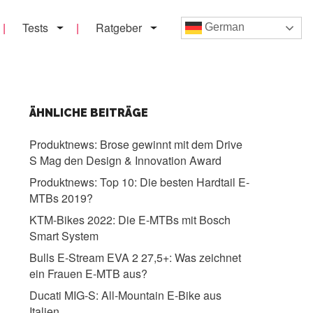
Tests
Ratgeber
German
ÄHNLICHE BEITRÄGE
Produktnews:
Brose gewinnt mit dem Drive
S Mag den Design & Innovation Award
Produktnews:
Top 10: Die besten Hardtail E-
MTBs 2019?
KTM-Bikes 2022:
Die E-MTBs mit Bosch
Smart System
Bulls E-Stream EVA 2 27,5+:
Was zeichnet
ein Frauen E-MTB aus?
Ducati MIG-S:
All-Mountain E-Bike aus
Italien