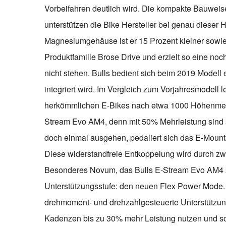
Vorbeifahren deutlich wird. Die kompakte Bauweise
unterstützen die Bike Hersteller bei genau dieser H
Magnesiumgehäuse ist er 15 Prozent kleiner sowie
Produktfamilie Brose Drive und erzielt so eine no
nicht stehen. Bulls bedient sich beim 2019 Modell
integriert wird. Im Vergleich zum Vorjahresmodell l
herkömmlichen E-Bikes nach etwa 1000 Höhenmeter 
Stream Evo AM4, denn mit 50% Mehrleistung sind a
doch einmal ausgehen, pedaliert sich das E-Mount
Diese widerstandfreie Entkoppelung wird durch zw
Besonderes Novum, das Bulls E-Stream Evo AM4 2
Unterstützungsstufe: den neuen Flex Power Mode. 
drehmoment- und drehzahlgesteuerte Unterstützu
Kadenzen bis zu 30% mehr Leistung nutzen und so