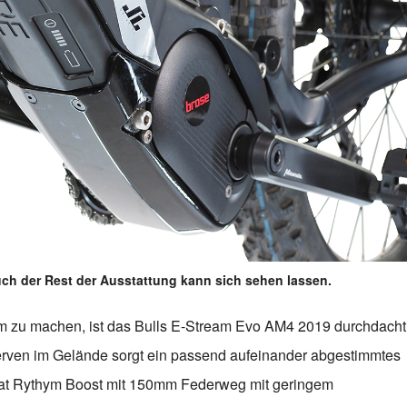
ch der Rest der Ausstattung kann sich sehen lassen.
orm zu machen, ist das Bulls E-Stream Evo AM4 2019 durchdacht
serven im Gelände sorgt ein passend aufeinander abgestimmtes
loat Rythym Boost mit 150mm Federweg mit geringem