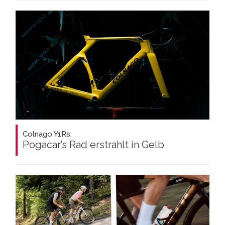
Colnago Y1Rs:
Pogacar’s Rad erstrahlt in Gelb