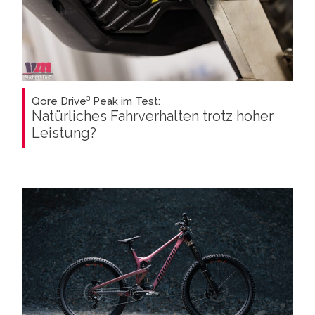
Qore Drive³ Peak im Test:
Natürliches Fahrverhalten trotz hoher
Leistung?