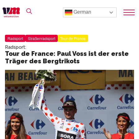
German
Radsport
Straßenradsport
Tour de France
Radsport:
Tour de France: Paul Voss ist der erste
Träger des Bergtrikots