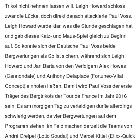
Trikot nicht nehmen lassen will. Leigh Howard schloss
zwar die Lücke, doch direkt danach attackierte Paul Voss.
Leigh Howard wurde klar, was die Stunde geschlagen hat
und gab dieses Katz- und Maus-Spiel gleich zu Beginn
auf. So konnte sich der Deutsche Paul Voss beide
Bergwertungen als Solist sichern, während sich Leigh
Howard und Jan Barta von den Verfolgern Alex Howes
(Cannondale) und Anthony Delaplace (Fortuneo-Vital
Concept) einholen ließen. Damit wird Paul Voss der erste
Träger des Bergtrikots der Tour de France im Jahr 2016
sein. Es am morgigen Tag zu verteidigen dürfte allerdings
schwierig werden, da vier Bergwertungen auf dem
Programm stehen. Im Feld machen derzeit die Teams von
André Greipel (Lotto Soudal) und Marcel Kittel (Etixx-Quick