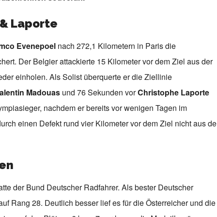
 & Laporte
mco Evenepoel
nach 272,1 Kilometern in Paris die
rt. Der Belgier attackierte 15 Kilometer vor dem Ziel aus der
der einholen. Als Solist überquerte er die Ziellinie
alentin Madouas
und 76 Sekunden vor
Christophe Laporte
lympiasieger, nachdem er bereits vor wenigen Tagen im
 durch einen Defekt rund vier Kilometer vor dem Ziel nicht aus de
hen
tte der Bund Deutscher Radfahrer. Als bester Deutscher
 auf Rang 28. Deutlich besser lief es für die Österreicher und die