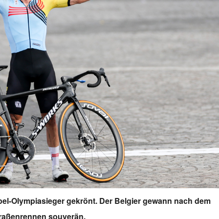
el-Olympiasieger gekrönt. Der Belgier gewann nach dem
raßenrennen souverän.