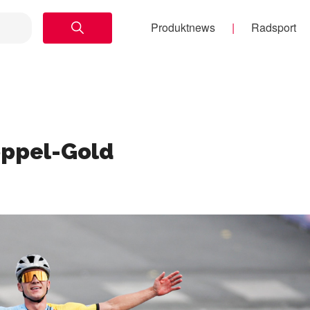
Produktnews
Radsport
oppel-Gold