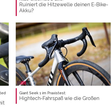
Ruiniert die Hitzewelle deinen E-Bike-
Akku?
ted
Giant Seek 1 im Praxistest:
Hightech-Fahrspaß wie die Großen
it