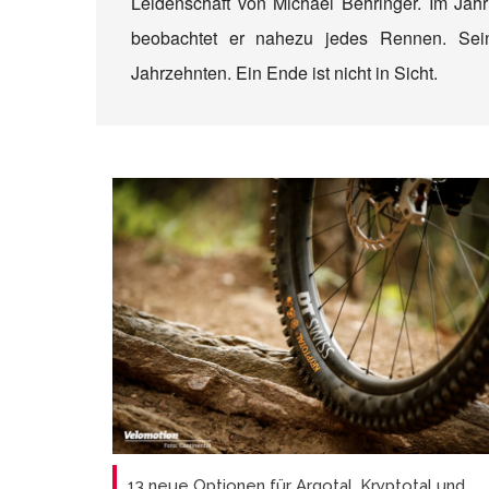
Leidenschaft von Michael Behringer. Im Jahr
beobachtet er nahezu jedes Rennen. Sein
Jahrzehnten. Ein Ende ist nicht in Sicht.
13 neue Optionen für Argotal, Kryptotal und