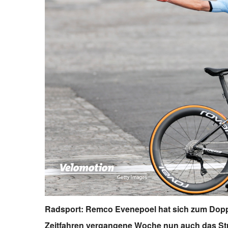
Radsport: Remco Evenepoel hat sich zum Dopp
Zeitfahren vergangene Woche nun auch das St