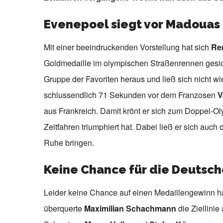
Evenepoel siegt vor Madouas
Mit einer beeindruckenden Vorstellung hat sich
Re
Goldmedaille im olympischen Straßenrennen gesiche
Gruppe der Favoriten heraus und ließ sich nicht wie
schlussendlich 71 Sekunden vor dem Franzosen
V
aus Frankreich. Damit krönt er sich zum Doppel-O
Zeitfahren triumphiert hat. Dabei ließ er sich auch
Ruhe bringen.
Keine Chance für die Deutsc
Leider keine Chance auf einen Medaillengewinn ha
überquerte
Maximilian Schachmann
die Ziellinie