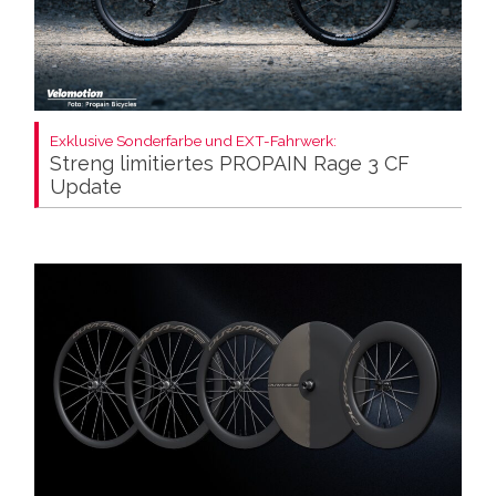
Exklusive Sonderfarbe und EXT-Fahrwerk:
Streng limitiertes PROPAIN Rage 3 CF
Update