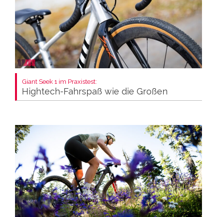
Giant Seek 1 im Praxistest:
Hightech-Fahrspaß wie die Großen