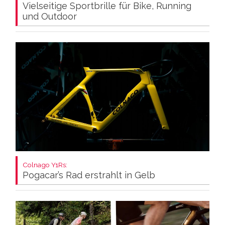
Vielseitige Sportbrille für Bike, Running
und Outdoor
Colnago Y1Rs:
Pogacar’s Rad erstrahlt in Gelb