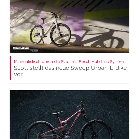
Minimalistisch durch die Stadt mit Bosch Hub Line System:
Scott stellt das neue Sweep Urban-E-Bike
vor