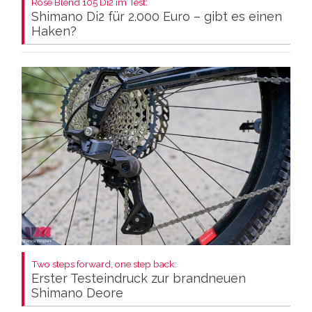
Rose Blend 105 Di2 im Test:
Shimano Di2 für 2.000 Euro – gibt es einen
Haken?
Two steps forward, one step back:
Erster Testeindruck zur brandneuen
Shimano Deore