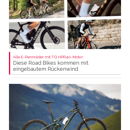
Alle E-Rennräder mit TQ HPR40-Motor:
Diese Road Bikes kommen mit
eingebautem Rückenwind