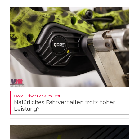
Qore Drive³ Peak im Test:
Natürliches Fahrverhalten trotz hoher
Leistung?