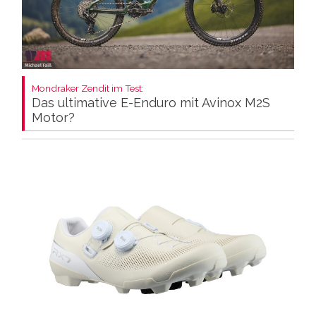
Mondraker Zendit im Test:
Das ultimative E-Enduro mit Avinox M2S
Motor?