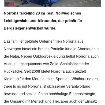
Norrona falketind 28 im Test: Norwegisches
Leichtgewicht und Allrounder, der primär für
Bergsteiger entwickelt wurde.
Das familiengeführte Unternehmen Norrona aus
Norwegen bietet ein breites Portfolio für alle Abenteuer in
der Natur. Neben Outdoorbekleidung fertigt Norrona auch
Ausrüstungsequipment wie Zelte, Schlafsäcke oder
Rucksäcke. Seit 2008 bietet Norrona auch gezielt
Kleidung für den Mountainbike Sport an. Whithout nature,
there is no us! Norrona ist sich seiner Verantwortung
bewusst und setzt auf eine nachhaltige Firmenstrategie,
der Umgang mit Mensch und Tier, aber auch der Einsatz