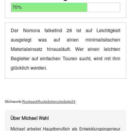
70%
Der Norrona falketind 28 ist auf Leichtigkeit
ausgelegt was auf einen minimalistischen
Materialeinsatz hinausläuft. Wer einen leichten
Begleiter auf einfachen Touren sucht, wird mit ihm
glücklich werden.
Stichworte:
Rucksack
Rucksäcke
rucksäcke24
Über
Michael Wahl
Michael arbeitet Hauptberuflich als Entwicklungsingenieur