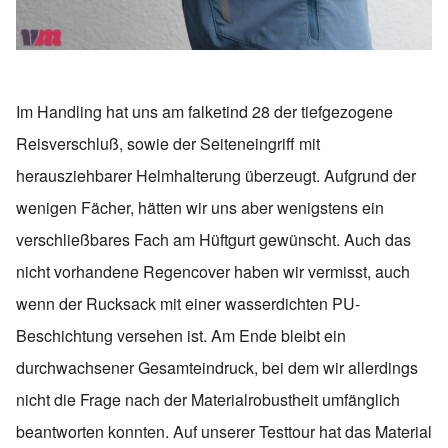
Im Handling hat uns am falketind 28 der tiefgezogene
Reisverschluß, sowie der Seiteneingriff mit
herausziehbarer Helmhalterung überzeugt. Aufgrund der
wenigen Fächer, hätten wir uns aber wenigstens ein
verschließbares Fach am Hüftgurt gewünscht. Auch das
nicht vorhandene Regencover haben wir vermisst, auch
wenn der Rucksack mit einer wasserdichten PU-
Beschichtung versehen ist. Am Ende bleibt ein
durchwachsener Gesamteindruck, bei dem wir allerdings
nicht die Frage nach der Materialrobustheit umfänglich
beantworten konnten. Auf unserer Testtour hat das Material