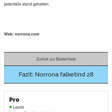
jedenfalls stand gehalten.
Web: norrona.com
Zurück zur Bestenliste
Fazit: Norrona falketind 28
Pro
Leicht