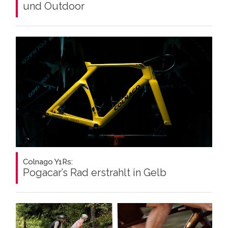
und Outdoor
Colnago Y1Rs:
Pogacar’s Rad erstrahlt in Gelb