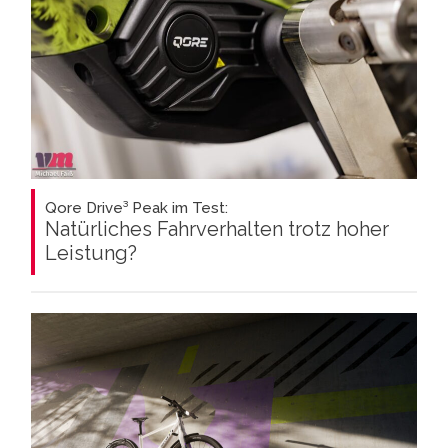
Qore Drive³ Peak im Test:
Natürliches Fahrverhalten trotz hoher
Leistung?