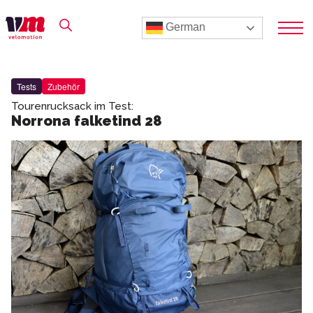
German
Tests
Zubehör
Tourenrucksack im Test:
Norrona falketind 28