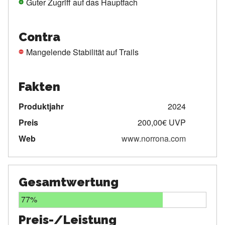
Guter Zugriff auf das Hauptfach
Contra
Mangelende Stabilität auf Trails
Fakten
Produktjahr
2024
Preis
200,00€ UVP
Web
www.norrona.com
Gesamtwertung
77%
Preis-/Leistung