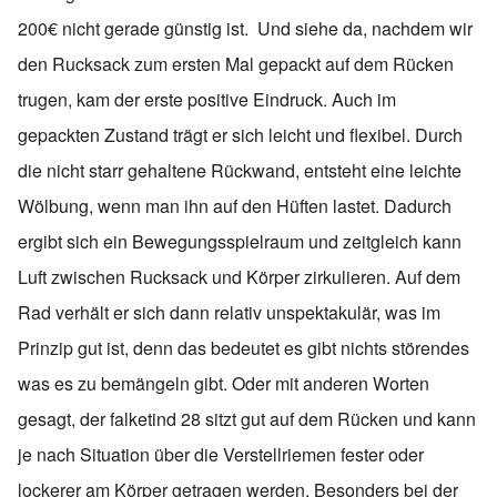
200€ nicht gerade günstig ist. Und siehe da, nachdem wir
den Rucksack zum ersten Mal gepackt auf dem Rücken
trugen, kam der erste positive Eindruck. Auch im
gepackten Zustand trägt er sich leicht und flexibel. Durch
die nicht starr gehaltene Rückwand, entsteht eine leichte
Wölbung, wenn man ihn auf den Hüften lastet. Dadurch
ergibt sich ein Bewegungsspielraum und zeitgleich kann
Luft zwischen Rucksack und Körper zirkulieren. Auf dem
Rad verhält er sich dann relativ unspektakulär, was im
Prinzip gut ist, denn das bedeutet es gibt nichts störendes
was es zu bemängeln gibt. Oder mit anderen Worten
gesagt, der falketind 28 sitzt gut auf dem Rücken und kann
je nach Situation über die Verstellriemen fester oder
lockerer am Körper getragen werden. Besonders bei der