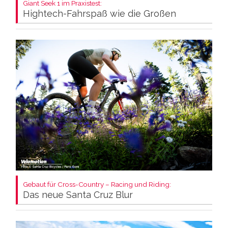
Giant Seek 1 im Praxistest:
Hightech-Fahrspaß wie die Großen
Gebaut für Cross-Country – Racing und Riding:
Das neue Santa Cruz Blur