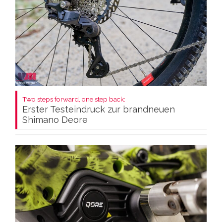
Two steps forward, one step back:
Erster Testeindruck zur brandneuen
Shimano Deore