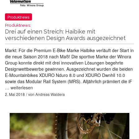
Produktnews
Produktnews:
Drei auf einen Streich: Haibike mit
verschiedenen Design Awards ausgezeichnet
Markt: Für die Premium E-Bike Marke Haibike verläuft der Start in
die neue Saison 2018 nach Maß! Die sportive Marke der Winora
Group konnte direkt mit drei innovativen Lösungen begehrte
Designwettbewerbe gewinnen. Ausgezeichnet wurden die beiden
E-Mountainbikes XDURO Nduro 8.0 und XDURO Dwnhll 10.0
sowie das Modular Rail System (MRS). Alljährlich prämiiert die iF
…
weiterlesen
2. Mai 2018
von
Andreas Waldera