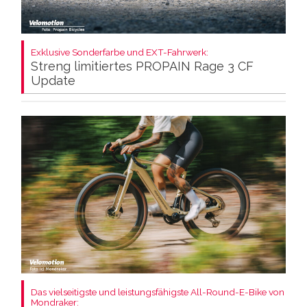
Exklusive Sonderfarbe und EXT-Fahrwerk:
Streng limitiertes PROPAIN Rage 3 CF
Update
Das vielseitigste und leistungsfähigste All-Round-E-Bike von
Mondraker: