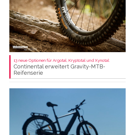
13 neue Optionen für Argotal, Kryptotal und Xynotal:
Continental erweitert Gravity-MTB-
Reifenserie