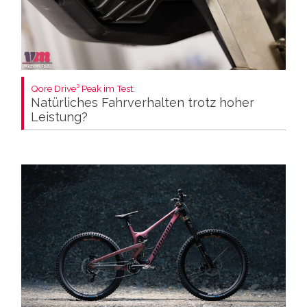
Qore Drive³ Peak im Test:
Natürliches Fahrverhalten trotz hoher
Leistung?