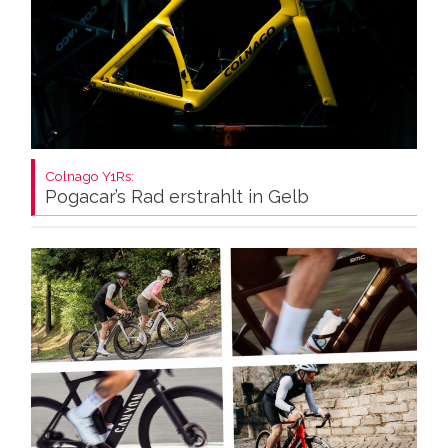
Colnago Y1Rs:
Pogacar’s Rad erstrahlt in Gelb