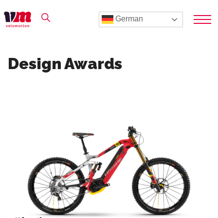
German
Design Awards