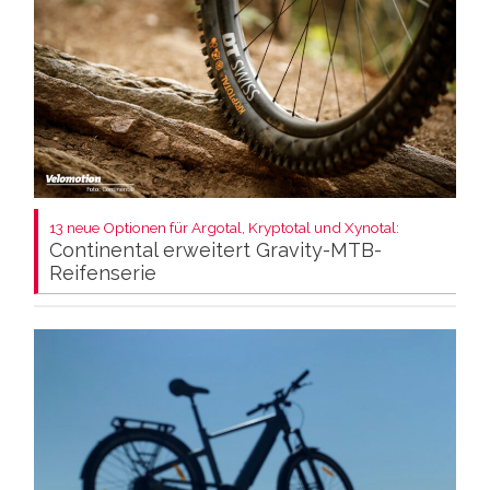
13 neue Optionen für Argotal, Kryptotal und Xynotal:
Continental erweitert Gravity-MTB-
Reifenserie