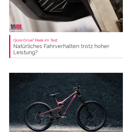
Qore Drive³ Peak im Test:
Natürliches Fahrverhalten trotz hoher
Leistung?