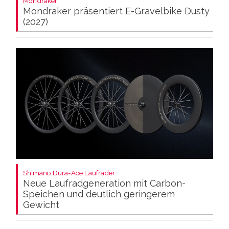
Mondraker:
Mondraker präsentiert E-Gravelbike Dusty
(2027)
Shimano Dura-Ace Laufräder:
Neue Laufradgeneration mit Carbon-
Speichen und deutlich geringerem
Gewicht