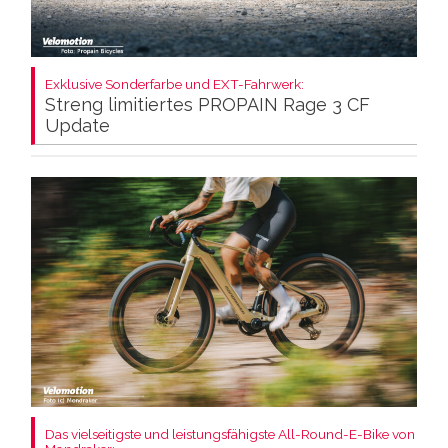
Exklusive Sonderfarbe und EXT-Fahrwerk:
Streng limitiertes PROPAIN Rage 3 CF
Update
Das vielseitigste und leistungsfähigste All-Round-E-Bike von