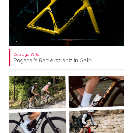
Colnago Y1Rs:
Pogacar’s Rad erstrahlt in Gelb