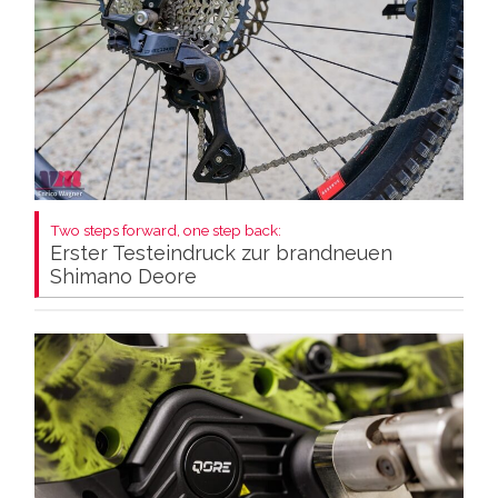
Two steps forward, one step back:
Erster Testeindruck zur brandneuen
Shimano Deore