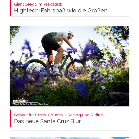
Giant Seek 1 im Praxistest:
Hightech-Fahrspaß wie die Großen
Gebaut für Cross-Country – Racing und Riding:
Das neue Santa Cruz Blur