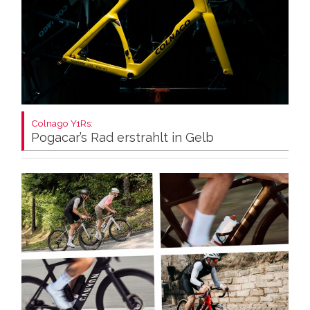
Colnago Y1Rs:
Pogacar’s Rad erstrahlt in Gelb