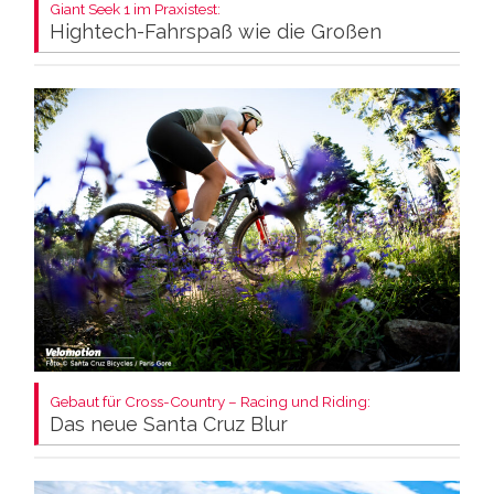
Giant Seek 1 im Praxistest:
Hightech-Fahrspaß wie die Großen
Gebaut für Cross-Country – Racing und Riding:
Das neue Santa Cruz Blur