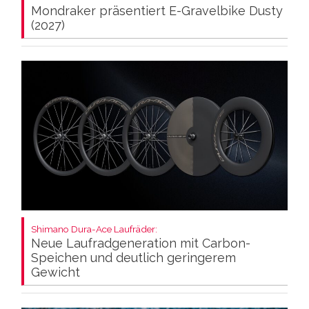
Mondraker präsentiert E-Gravelbike Dusty
(2027)
Shimano Dura-Ace Laufräder:
Neue Laufradgeneration mit Carbon-
Speichen und deutlich geringerem
Gewicht