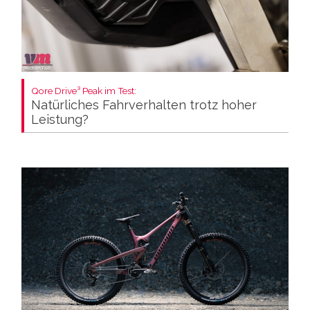
Qore Drive³ Peak im Test:
Natürliches Fahrverhalten trotz hoher
Leistung?