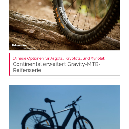
13 neue Optionen für Argotal, Kryptotal und Xynotal:
Continental erweitert Gravity-MTB-
Reifenserie