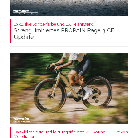
Exklusive Sonderfarbe und EXT-Fahrwerk:
Streng limitiertes PROPAIN Rage 3 CF
Update
Das vielseitigste und leistungsfähigste All-Round-E-Bike von
Mondraker: