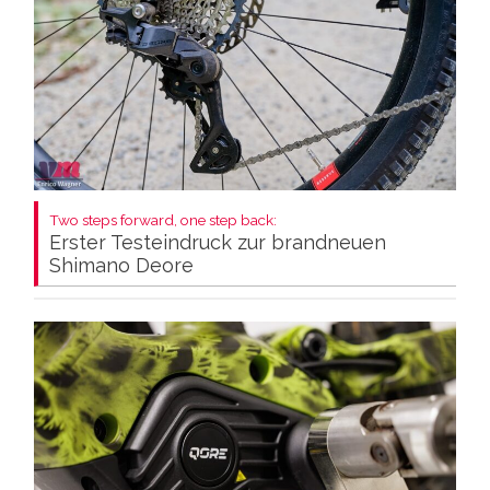
Two steps forward, one step back:
Erster Testeindruck zur brandneuen
Shimano Deore