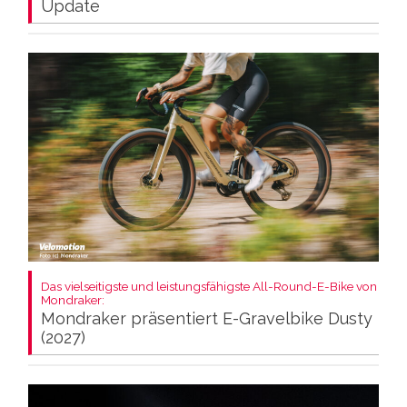
Update
Das vielseitigste und leistungsfähigste All-Round-E-Bike von
Mondraker:
Mondraker präsentiert E-Gravelbike Dusty
(2027)