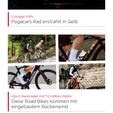
Colnago Y1Rs:
Pogacar’s Rad erstrahlt in Gelb
Alle E-Rennräder mit TQ HPR40-Motor:
Diese Road Bikes kommen mit
eingebautem Rückenwind