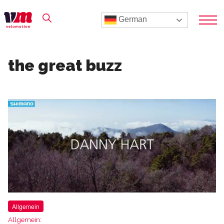
German
the great buzz
Allgemein
Allgemein: