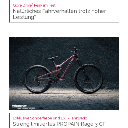
Qore Drive³ Peak im Test:
Natürliches Fahrverhalten trotz hoher
Leistung?
Exklusive Sonderfarbe und EXT-Fahrwerk:
Streng limitiertes PROPAIN Rage 3 CF