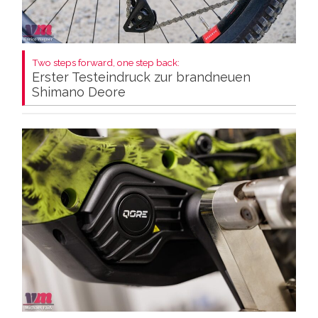
Two steps forward, one step back:
Erster Testeindruck zur brandneuen
Shimano Deore