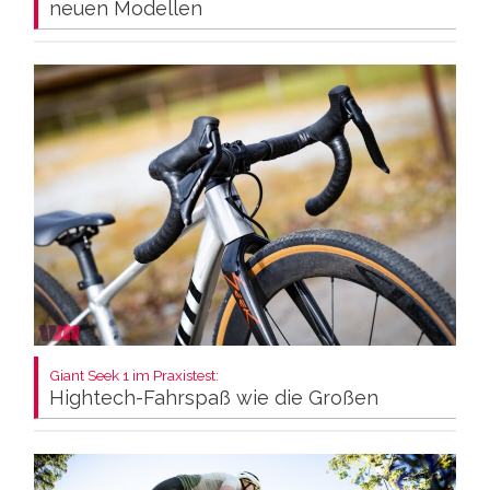
neuen Modellen
Giant Seek 1 im Praxistest:
Hightech-Fahrspaß wie die Großen