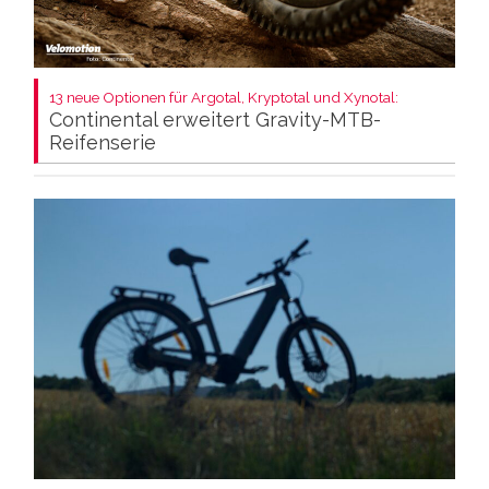
13 neue Optionen für Argotal, Kryptotal und Xynotal:
Continental erweitert Gravity-MTB-
Reifenserie