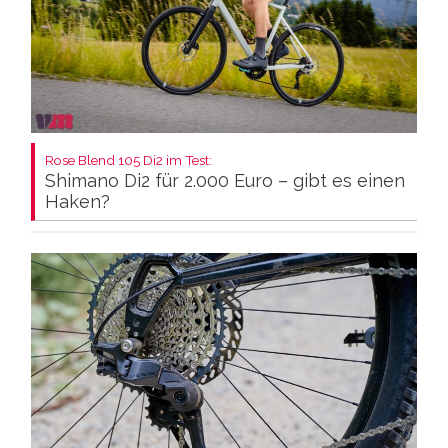
Rose Blend 105 Di2 im Test:
Shimano Di2 für 2.000 Euro – gibt es einen
Haken?