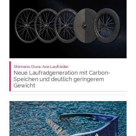
Shimano Dura-Ace Laufräder:
Neue Laufradgeneration mit Carbon-
Speichen und deutlich geringerem
Gewicht