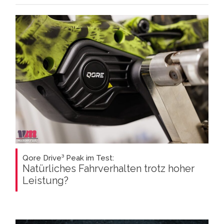
Qore Drive³ Peak im Test:
Natürliches Fahrverhalten trotz hoher
Leistung?