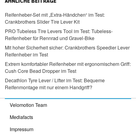
ÄHNLICHE BEITRÄGE
Reifenheber-Set mit „Extra-Händchen“ im Test:
Crankbrothers Slider Tire Lever Kit
PRO Tubeless Tire Levers Tool im Test:
Tubeless-
Reifenheber für Rennrad und Gravel-Bike
Mit hoher Sicherheit sicher:
Crankbrothers Speedier Lever
Reifenheber im Test
Extrem komfortabler Reifenheber mit ergonomischem Griff:
Cush Core Bead Dropper im Test
Decathlon Tyre Lever / Lifter im Test:
Bequeme
Reifenmontage mit nur einem Handgriff?
Velomotion Team
Mediafacts
Impressum