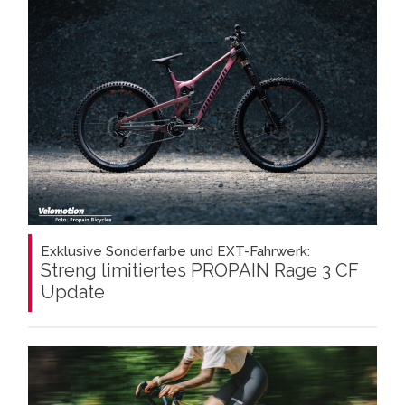
Exklusive Sonderfarbe und EXT-Fahrwerk:
Streng limitiertes PROPAIN Rage 3 CF
Update