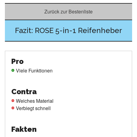
Zurück zur Bestenliste
Fazit: ROSE 5-in-1 Reifenheber
Pro
Viele Funktionen
Contra
Weiches Material
Verbiegt schnell
Fakten