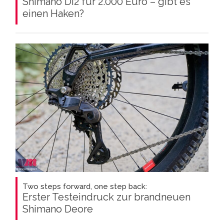
Shimano Di2 für 2.000 Euro – gibt es
einen Haken?
Two steps forward, one step back:
Erster Testeindruck zur brandneuen
Shimano Deore