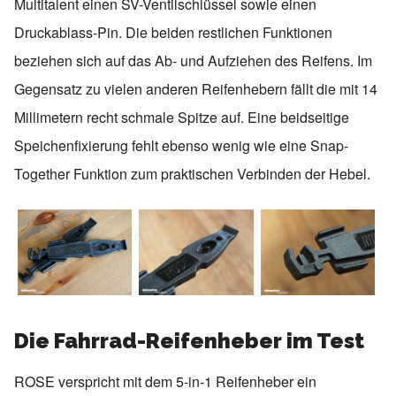
Multitalent einen SV-Ventilschlüssel sowie einen
Druckablass-Pin. Die beiden restlichen Funktionen
beziehen sich auf das Ab- und Aufziehen des Reifens. Im
Gegensatz zu vielen anderen Reifenhebern fällt die mit 14
Millimetern recht schmale Spitze auf. Eine beidseitige
Speichenfixierung fehlt ebenso wenig wie eine Snap-
Together Funktion zum praktischen Verbinden der Hebel.
Die Fahrrad-Reifenheber im Test
ROSE verspricht mit dem 5-in-1 Reifenheber ein