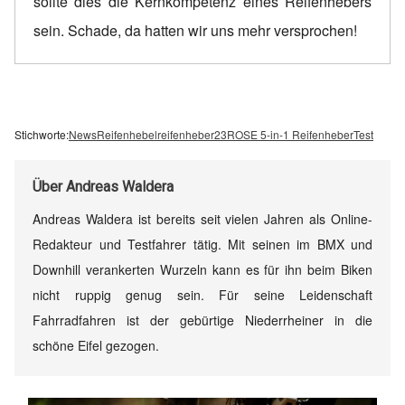
sollte dies die Kernkompetenz eines Reifenhebers
sein. Schade, da hatten wir uns mehr versprochen!
Stichworte:
News
Reifenhebel
reifenheber23
ROSE 5-in-1 Reifenheber
Test
Über
Andreas Waldera
Andreas Waldera ist bereits seit vielen Jahren als Online-
Redakteur und Testfahrer tätig. Mit seinen im BMX und
Downhill verankerten Wurzeln kann es für ihn beim Biken
nicht ruppig genug sein. Für seine Leidenschaft
Fahrradfahren ist der gebürtige Niederrheiner in die
schöne Eifel gezogen.