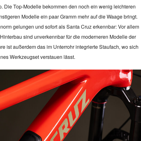
p. Die Top-Modelle bekommen den noch ein wenig leichteren
igeren Modelle ein paar Gramm mehr auf die Waage bringt.
enorm gelungen und sofort als Santa Cruz erkennbar: Vor allem
 Hinterbau sind unverkennbar für die moderneren Modelle der
ture ist außerdem das im Unterrohr integrierte Staufach, wo sich
ines Werkzeugset verstauen lässt.