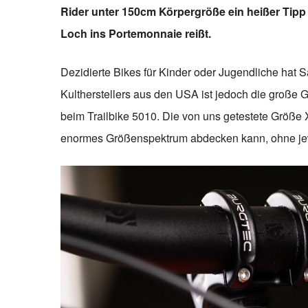
Rider unter 150cm Körpergröße ein heißer Tipp –
Loch ins Portemonnaie reißt.
Dezidierte Bikes für Kinder oder Jugendliche hat
Kultherstellers aus den USA ist jedoch die große 
beim Trailbike 5010. Die von uns getestete Größe X
enormes Größenspektrum abdecken kann, ohne j