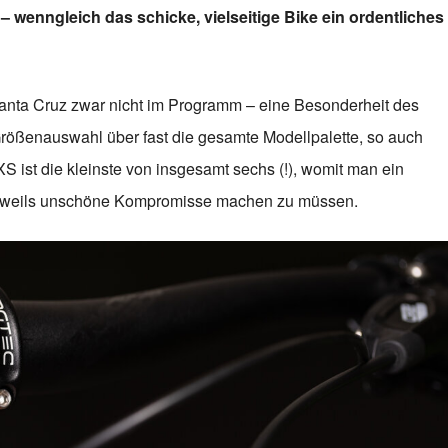
 wenngleich das schicke, vielseitige Bike ein ordentliches
 Santa Cruz zwar nicht im Programm – eine Besonderheit des
Größenauswahl über fast die gesamte Modellpalette, so auch
S ist die kleinste von insgesamt sechs (!), womit man ein
eweils unschöne Kompromisse machen zu müssen.