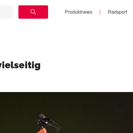
Produktnews
Radsport
ielseitig