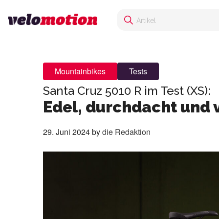
Mountainbikes
Tests
Santa Cruz 5010 R im Test (XS):
Edel, durchdacht und v
29. Juni 2024
by
die Redaktion