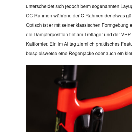
unterscheidet sich jedoch beim sogenannten Layu
CC Rahmen während der C Rahmen der etwas günst
Optisch ist er mit seiner klassischen Formgebung 
die Dämpferposition tief am Tretlager und der VPP
Kalifornier. Ein im Alltag ziemlich praktisches Fea
beispielsweise eine Regenjacke oder auch ein kle