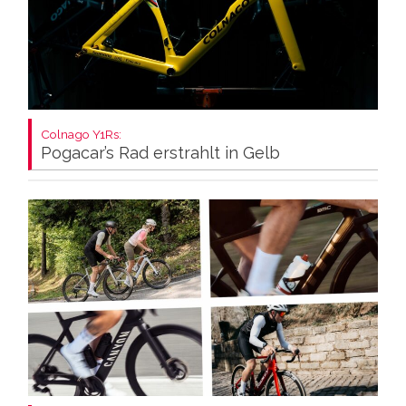
Colnago Y1Rs:
Pogacar’s Rad erstrahlt in Gelb