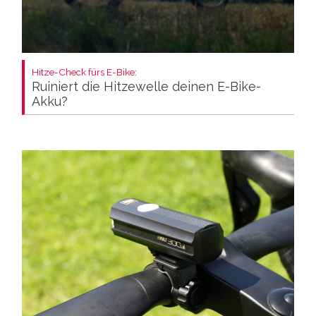
Hitze-Check fürs E-Bike:
Ruiniert die Hitzewelle deinen E-Bike-
Akku?