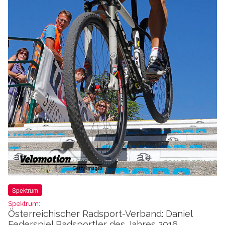
Spektrum
Spektrum:
Österreichischer Radsport-Verband: Daniel
Federspiel Radsportler des Jahres 2016