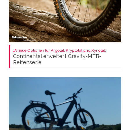
13 neue Optionen für Argotal, Kryptotal und Xynotal:
Continental erweitert Gravity-MTB-
Reifenserie