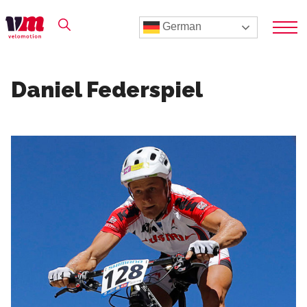
German
Daniel Federspiel