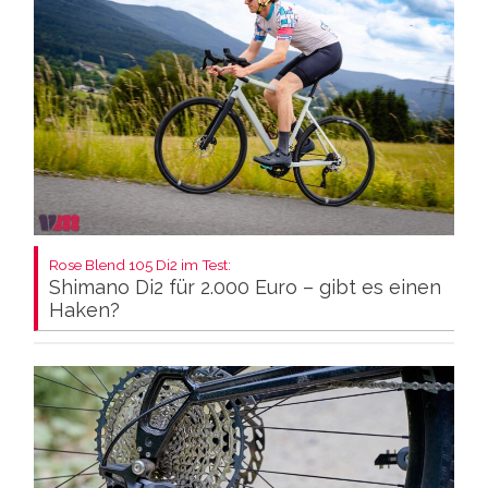
Rose Blend 105 Di2 im Test:
Shimano Di2 für 2.000 Euro – gibt es einen
Haken?