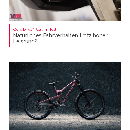
Qore Drive³ Peak im Test:
Natürliches Fahrverhalten trotz hoher
Leistung?