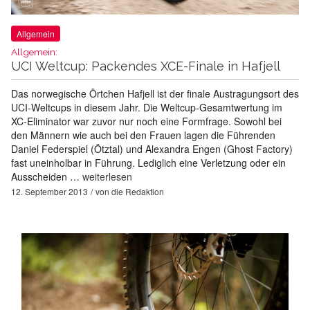
Allgemein
Allgemein:
UCI Weltcup: Packendes XCE-Finale in Hafjell
Das norwegische Örtchen Hafjell ist der finale Austragungsort des
UCI-Weltcups in diesem Jahr. Die Weltcup-Gesamtwertung im
XC-Eliminator war zuvor nur noch eine Formfrage. Sowohl bei
den Männern wie auch bei den Frauen lagen die Führenden
Daniel Federspiel (Ötztal) und Alexandra Engen (Ghost Factory)
fast uneinholbar in Führung. Lediglich eine Verletzung oder ein
Ausscheiden …
weiterlesen
12. September 2013
von
die Redaktion