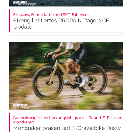
Exklusive Sonderfarbe und EXT-Fahrwerk:
Streng limitiertes PROPAIN Rage 3 CF
Update
Das vielseitigste und leistungsfähigste All-Round-E-Bike von
Mondraker:
Mondraker präsentiert E-Gravelbike Dusty