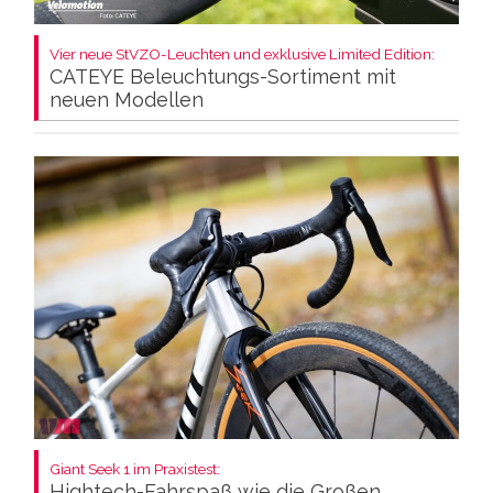
Vier neue StVZO-Leuchten und exklusive Limited Edition:
CATEYE Beleuchtungs-Sortiment mit
neuen Modellen
Giant Seek 1 im Praxistest:
Hightech-Fahrspaß wie die Großen