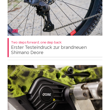
Two steps forward, one step back:
Erster Testeindruck zur brandneuen
Shimano Deore