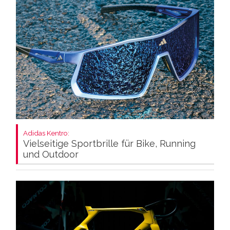
Adidas Kentro:
Vielseitige Sportbrille für Bike, Running
und Outdoor