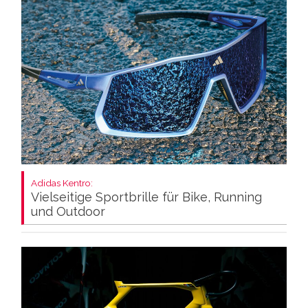
Adidas Kentro:
Vielseitige Sportbrille für Bike, Running
und Outdoor