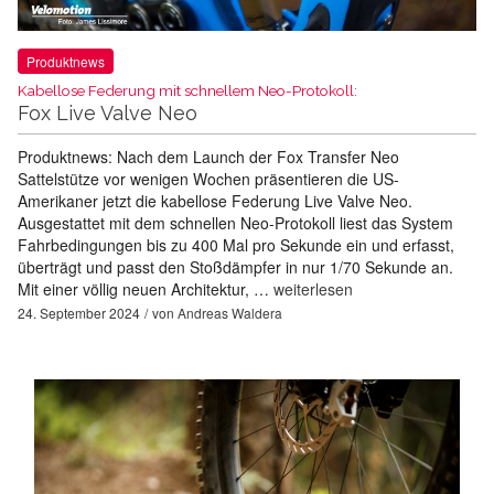
Produktnews
Kabellose Federung mit schnellem Neo-Protokoll:
Fox Live Valve Neo
Produktnews: Nach dem Launch der Fox Transfer Neo
Sattelstütze vor wenigen Wochen präsentieren die US-
Amerikaner jetzt die kabellose Federung Live Valve Neo.
Ausgestattet mit dem schnellen Neo-Protokoll liest das System
Fahrbedingungen bis zu 400 Mal pro Sekunde ein und erfasst,
überträgt und passt den Stoßdämpfer in nur 1/70 Sekunde an.
Mit einer völlig neuen Architektur, …
weiterlesen
24. September 2024
von
Andreas Waldera