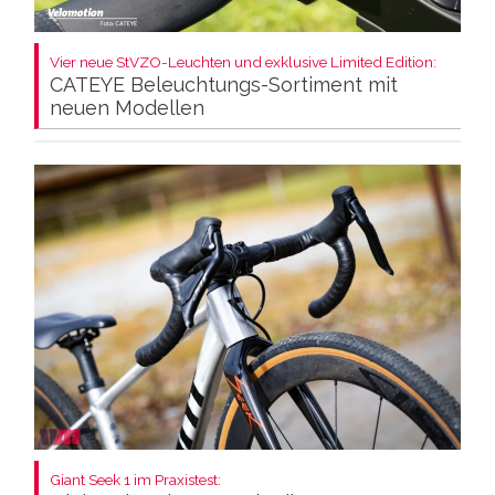
Vier neue StVZO-Leuchten und exklusive Limited Edition:
CATEYE Beleuchtungs-Sortiment mit
neuen Modellen
Giant Seek 1 im Praxistest: