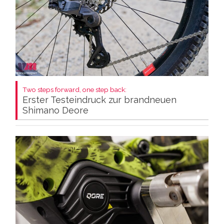
Two steps forward, one step back:
Erster Testeindruck zur brandneuen
Shimano Deore