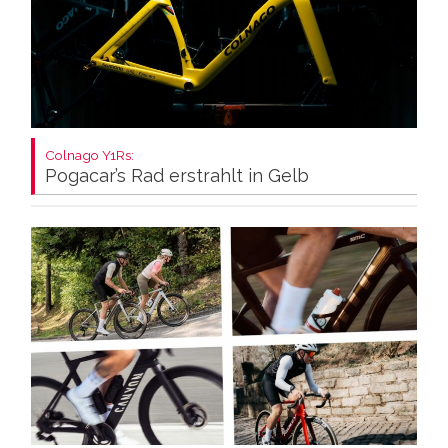
Colnago Y1Rs:
Pogacar’s Rad erstrahlt in Gelb