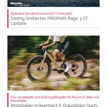
Exklusive Sonderfarbe und EXT-Fahrwerk:
Streng limitiertes PROPAIN Rage 3 CF
Update
Das vielseitigste und leistungsfähigste All-Round-E-Bike von
Mondraker:
Mondraker präsentiert E-Gravelbike Dusty