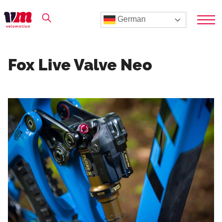
German
Fox Live Valve Neo