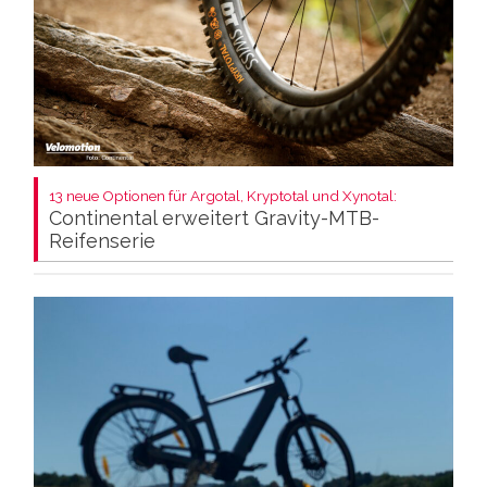
13 neue Optionen für Argotal, Kryptotal und Xynotal:
Continental erweitert Gravity-MTB-
Reifenserie