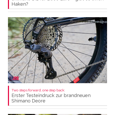
Haken?
Two steps forward, one step back:
Erster Testeindruck zur brandneuen
Shimano Deore