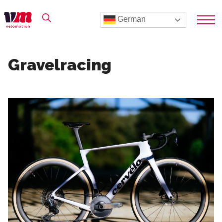
German
Gravelracing