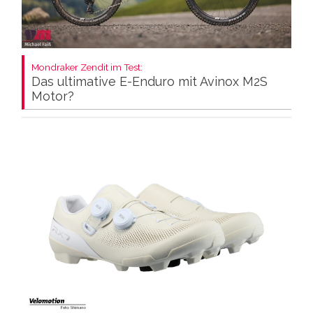
Mondraker Zendit im Test:
Das ultimative E-Enduro mit Avinox M2S
Motor?