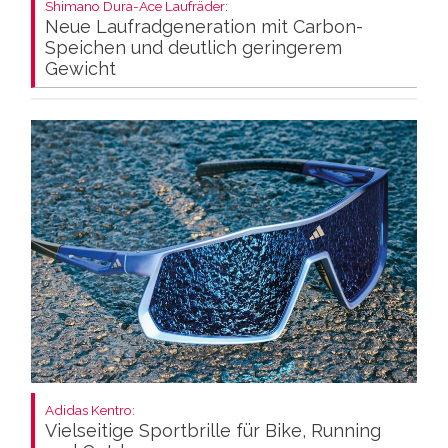
Shimano Dura-Ace Laufräder:
Neue Laufradgeneration mit Carbon-
Speichen und deutlich geringerem
Gewicht
Adidas Kentro:
Vielseitige Sportbrille für Bike, Running