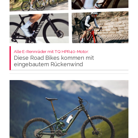
Alle E-Rennräder mit TQ HPR40-Motor:
Diese Road Bikes kommen mit
eingebautem Rückenwind