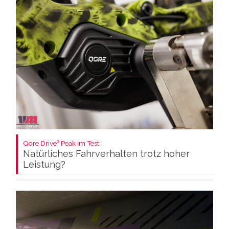
Qore Drive³ Peak im Test:
Natürliches Fahrverhalten trotz hoher
Leistung?