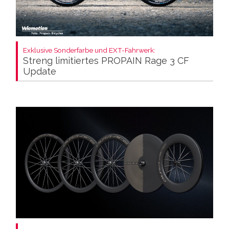
Exklusive Sonderfarbe und EXT-Fahrwerk:
Streng limitiertes PROPAIN Rage 3 CF
Update