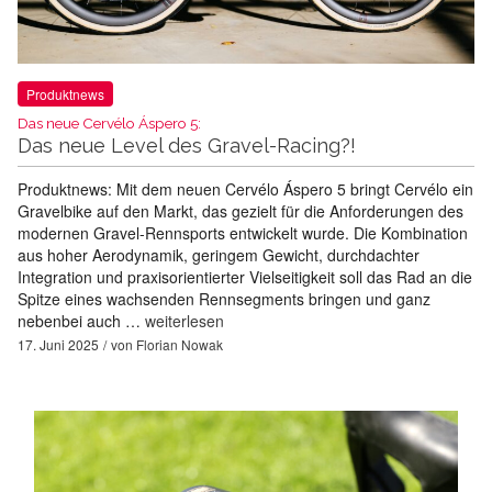
Produktnews
Das neue Cervélo Áspero 5:
Das neue Level des Gravel-Racing?!
Produktnews: Mit dem neuen Cervélo Áspero 5 bringt Cervélo ein
Gravelbike auf den Markt, das gezielt für die Anforderungen des
modernen Gravel-Rennsports entwickelt wurde. Die Kombination
aus hoher Aerodynamik, geringem Gewicht, durchdachter
Integration und praxisorientierter Vielseitigkeit soll das Rad an die
Spitze eines wachsenden Rennsegments bringen und ganz
nebenbei auch …
weiterlesen
17. Juni 2025
von
Florian Nowak