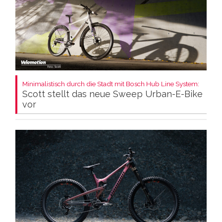
Minimalistisch durch die Stadt mit Bosch Hub Line System:
Scott stellt das neue Sweep Urban-E-Bike
vor