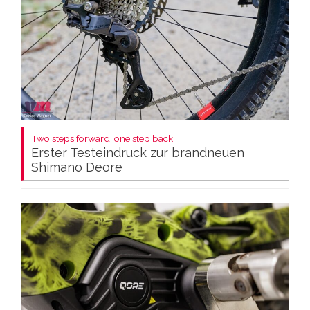
Two steps forward, one step back:
Erster Testeindruck zur brandneuen
Shimano Deore