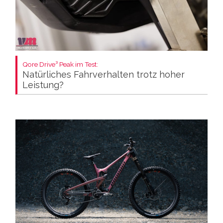
Qore Drive³ Peak im Test:
Natürliches Fahrverhalten trotz hoher
Leistung?