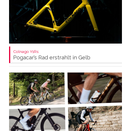
Colnago Y1Rs:
Pogacar’s Rad erstrahlt in Gelb