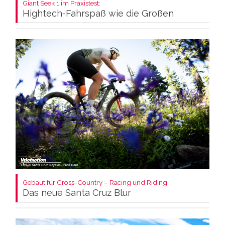
Giant Seek 1 im Praxistest:
Hightech-Fahrspaß wie die Großen
Gebaut für Cross-Country – Racing und Riding:
Das neue Santa Cruz Blur