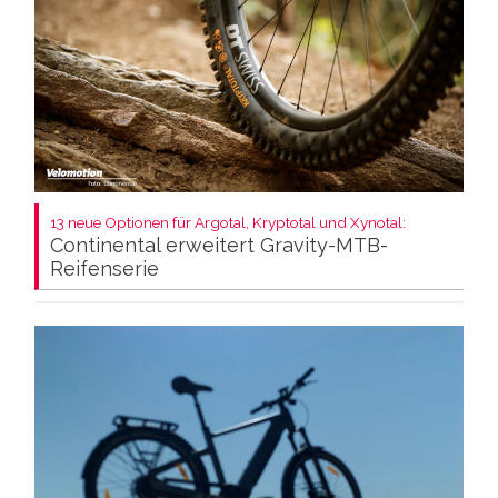
13 neue Optionen für Argotal, Kryptotal und Xynotal:
Continental erweitert Gravity-MTB-
Reifenserie