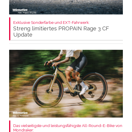
Exklusive Sonderfarbe und EXT-Fahrwerk:
Streng limitiertes PROPAIN Rage 3 CF
Update
Das vielseitigste und leistungsfähigste All-Round-E-Bike von
Mondraker: