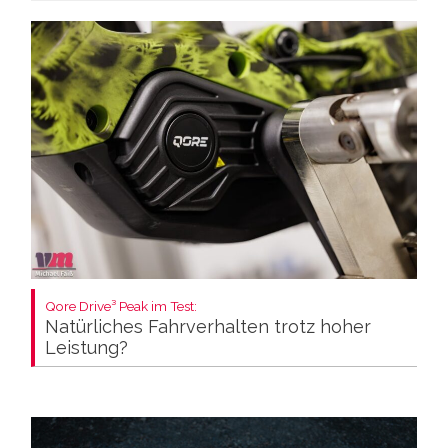
Qore Drive³ Peak im Test:
Natürliches Fahrverhalten trotz hoher
Leistung?