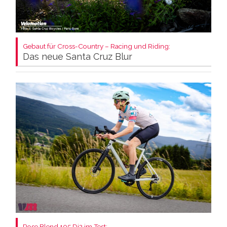
Gebaut für Cross-Country – Racing und Riding:
Das neue Santa Cruz Blur
Rose Blend 105 Di2 im Test: