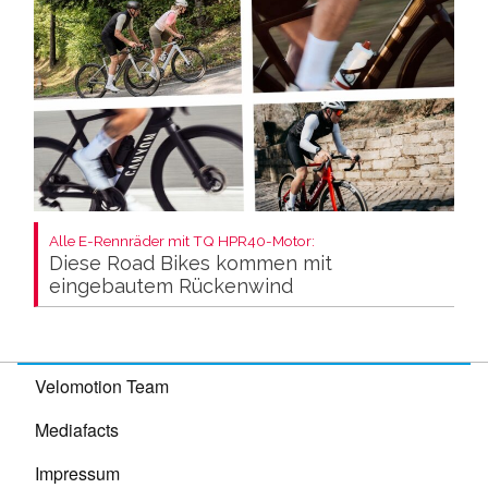
Alle E-Rennräder mit TQ HPR40-Motor:
Diese Road Bikes kommen mit
eingebautem Rückenwind
Velomotion Team
Mediafacts
Impressum