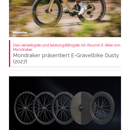
Das vielseitigste und leistungsfähigste All-Round-E-Bike von
Mondraker:
Mondraker präsentiert E-Gravelbike Dusty
(2027)