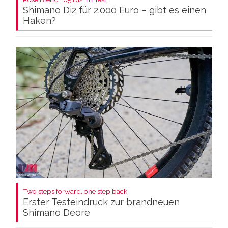
Shimano Di2 für 2.000 Euro – gibt es einen
Haken?
Two steps forward, one step back:
Erster Testeindruck zur brandneuen
Shimano Deore