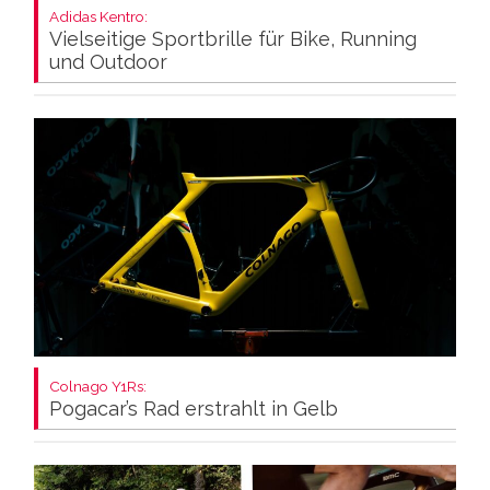
Adidas Kentro:
Vielseitige Sportbrille für Bike, Running
und Outdoor
Colnago Y1Rs:
Pogacar’s Rad erstrahlt in Gelb