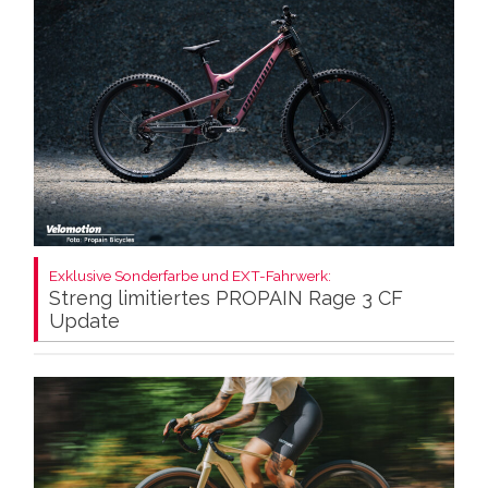
Exklusive Sonderfarbe und EXT-Fahrwerk:
Streng limitiertes PROPAIN Rage 3 CF
Update