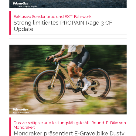
Exklusive Sonderfarbe und EXT-Fahrwerk:
Streng limitiertes PROPAIN Rage 3 CF
Update
Das vielseitigste und leistungsfähigste All-Round-E-Bike von
Mondraker:
Mondraker präsentiert E-Gravelbike Dusty