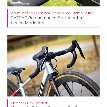
Vier neue StVZO-Leuchten und exklusive Limited Edition:
CATEYE Beleuchtungs-Sortiment mit
neuen Modellen
Giant Seek 1 im Praxistest: