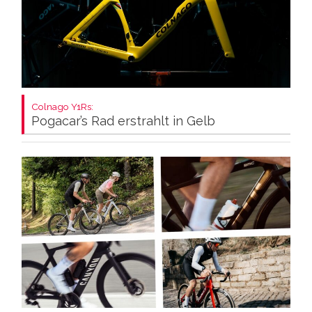
Colnago Y1Rs:
Pogacar’s Rad erstrahlt in Gelb