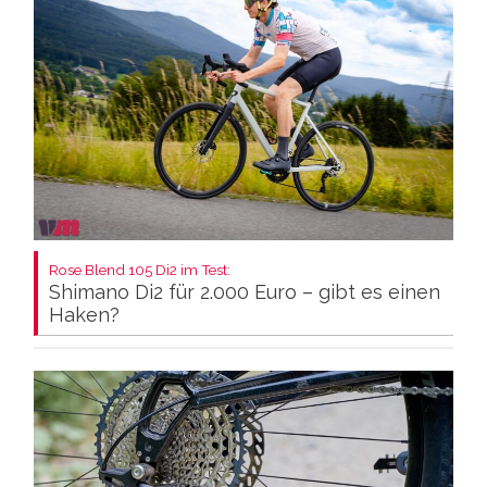
Rose Blend 105 Di2 im Test:
Shimano Di2 für 2.000 Euro – gibt es einen
Haken?