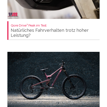
Qore Drive³ Peak im Test:
Natürliches Fahrverhalten trotz hoher
Leistung?