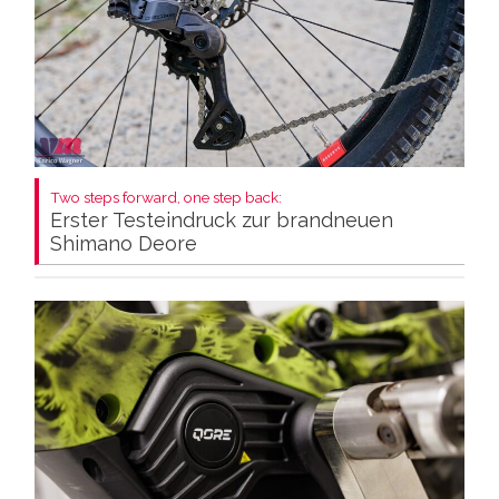
Two steps forward, one step back:
Erster Testeindruck zur brandneuen
Shimano Deore