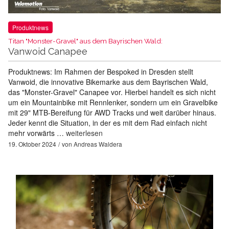
Produktnews
Titan "Monster-Gravel" aus dem Bayrischen Wald:
Vanwoid Canapee
Produktnews: Im Rahmen der Bespoked in Dresden stellt
Vanwoid, die innovative Bikemarke aus dem Bayrischen Wald,
das "Monster-Gravel" Canapee vor. Hierbei handelt es sich nicht
um ein Mountainbike mit Rennlenker, sondern um ein Gravelbike
mit 29" MTB-Bereifung für AWD Tracks und weit darüber hinaus.
Jeder kennt die Situation, in der es mit dem Rad einfach nicht
mehr vorwärts …
weiterlesen
19. Oktober 2024
von
Andreas Waldera