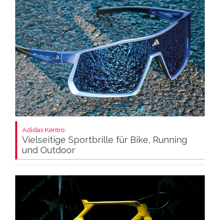
Adidas Kentro:
Vielseitige Sportbrille für Bike, Running
und Outdoor