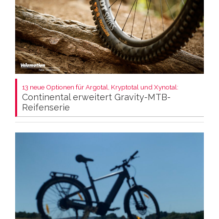
13 neue Optionen für Argotal, Kryptotal und Xynotal:
Continental erweitert Gravity-MTB-
Reifenserie