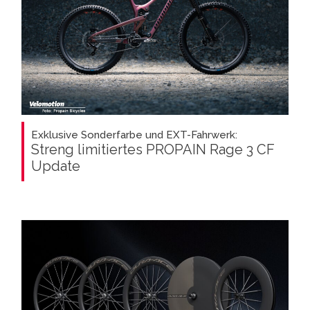
Exklusive Sonderfarbe und EXT-Fahrwerk:
Streng limitiertes PROPAIN Rage 3 CF
Update