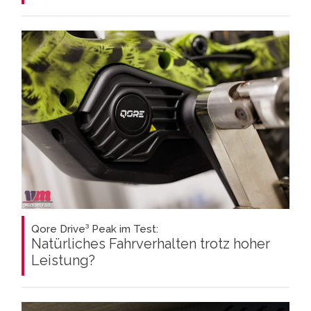
Qore Drive³ Peak im Test:
Natürliches Fahrverhalten trotz hoher
Leistung?