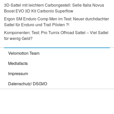
3D-Sattel mit leichtem Carbongestell:
Selle Italia Novus
Boost EVO 3D Kit Carbonio Superflow
Ergon SM Enduro Comp Men im Test:
Neuer durchdachter
Sattel für Enduro und Trail Piloten ?!
Komponenten:
Test: Pro Turnix Offroad Sattel – Viel Sattel
für wenig Geld?
Velomotion Team
Mediafacts
Impressum
Datenschutz/ DSGVO