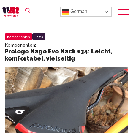
German
Komponenten
Tests
Komponenten:
Prologo Nago Evo Nack 134: Leicht,
komfortabel, vielseitig