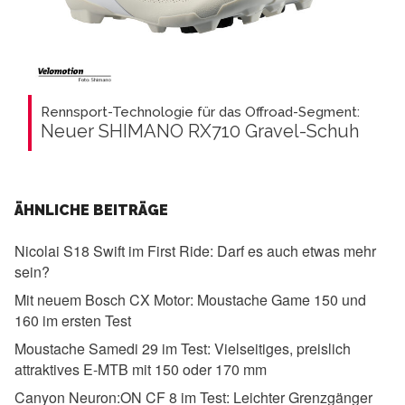
Rennsport-Technologie für das Offroad-Segment:
Neuer SHIMANO RX710 Gravel-Schuh
ÄHNLICHE BEITRÄGE
Nicolai S18 Swift im First Ride:
Darf es auch etwas mehr
sein?
Mit neuem Bosch CX Motor:
Moustache Game 150 und
160 im ersten Test
Moustache Samedi 29 im Test:
Vielseitiges, preislich
attraktives E-MTB mit 150 oder 170 mm
Canyon Neuron:ON CF 8 im Test:
Leichter Grenzgänger