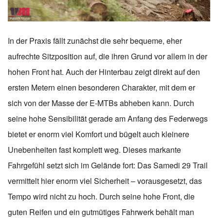
In der Praxis fällt zunächst die sehr bequeme, eher
aufrechte Sitzposition auf, die ihren Grund vor allem in der
hohen Front hat. Auch der Hinterbau zeigt direkt auf den
ersten Metern einen besonderen Charakter, mit dem er
sich von der Masse der E-MTBs abheben kann. Durch
seine hohe Sensibilität gerade am Anfang des Federwegs
bietet er enorm viel Komfort und bügelt auch kleinere
Unebenheiten fast komplett weg. Dieses markante
Fahrgefühl setzt sich im Gelände fort: Das Samedi 29 Trail
vermittelt hier enorm viel Sicherheit – vorausgesetzt, das
Tempo wird nicht zu hoch. Durch seine hohe Front, die
guten Reifen und ein gutmütiges Fahrwerk behält man