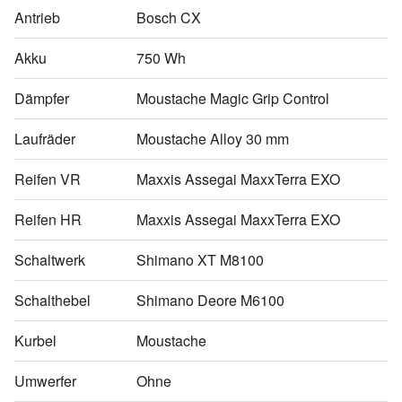
Antrieb
Bosch CX
Akku
750 Wh
Dämpfer
Moustache Magic Grip Control
Laufräder
Moustache Alloy 30 mm
Reifen VR
Maxxis Assegai MaxxTerra EXO
Reifen HR
Maxxis Assegai MaxxTerra EXO
Schaltwerk
Shimano XT M8100
Schalthebel
Shimano Deore M6100
Kurbel
Moustache
Umwerfer
Ohne