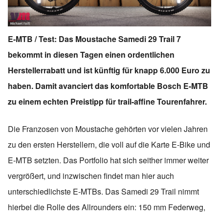
E-MTB / Test: Das Moustache Samedi 29 Trail 7
bekommt in diesen Tagen einen ordentlichen
Herstellerrabatt und ist künftig für knapp 6.000 Euro zu
haben. Damit avanciert das komfortable Bosch E-MTB
zu einem echten Preistipp für trail-affine Tourenfahrer.
Die Franzosen von Moustache gehörten vor vielen Jahren
zu den ersten Herstellern, die voll auf die Karte E-Bike und
E-MTB setzten. Das Portfolio hat sich seither immer weiter
vergrößert, und inzwischen findet man hier auch
unterschiedlichste E-MTBs. Das Samedi 29 Trail nimmt
hierbei die Rolle des Allrounders ein: 150 mm Federweg,