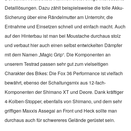
Detaillösungen. Dazu zählt beispielsweise die tolle Akku-
Sicherung über eine Rändelmutter am Unterrohr, die
Entnahme und Einsetzen schnell und einfach macht. Auch
auf den Hinterbau ist man bei Moustache durchaus stolz
und verbaut hier auch einen selbst entwickelten Dämpfer
mit dem Namen „Magic Grip“. Die Komponenten an
unserem Testrad passen sehr gut zum vielseitigen
Charakter des Bikes: Die Fox 36 Performance ist vielfach
bewährt, ebenso der Schaltungsmix aus 12-fach-
Komponenten der Shimano XT und Deore. Dank kräftiger
4-Kolben-Stopper, ebenfalls von Shimano, und dem sehr
griffigen Maxxis Assegai an Front und Heck sollte man
durchaus auch für schwereres Gelände gerüstet sein.