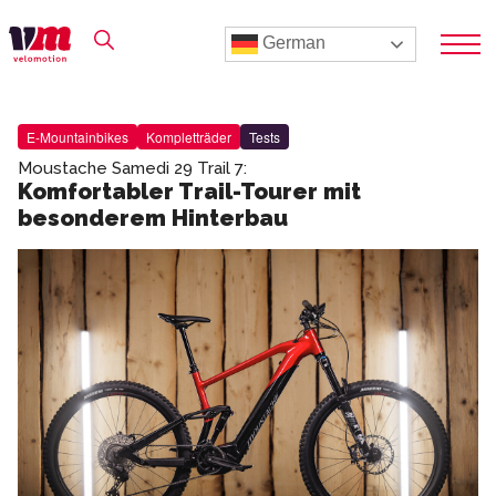
German
E-Mountainbikes
Kompletträder
Tests
Moustache Samedi 29 Trail 7:
Komfortabler Trail-Tourer mit
besonderem Hinterbau