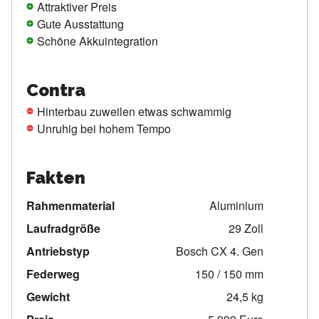
Attraktiver Preis
Gute Ausstattung
Schöne Akkuintegration
Contra
Hinterbau zuweilen etwas schwammig
Unruhig bei hohem Tempo
Fakten
Rahmenmaterial
Aluminium
Laufradgröße
29 Zoll
Antriebstyp
Bosch CX 4. Gen
Federweg
150 / 150 mm
Gewicht
24,5 kg