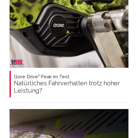
Qore Drive³ Peak im Test:
Natürliches Fahrverhalten trotz hoher
Leistung?