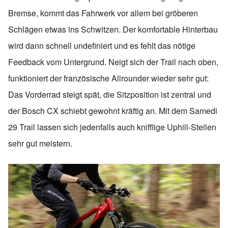
Bremse, kommt das Fahrwerk vor allem bei gröberen
Schlägen etwas ins Schwitzen. Der komfortable Hinterbau
wird dann schnell undefiniert und es fehlt das nötige
Feedback vom Untergrund. Neigt sich der Trail nach oben,
funktioniert der französische Allrounder wieder sehr gut:
Das Vorderrad steigt spät, die Sitzposition ist zentral und
der Bosch CX schiebt gewohnt kräftig an. Mit dem Samedi
29 Trail lassen sich jedenfalls auch knifflige Uphill-Stellen
sehr gut meistern.