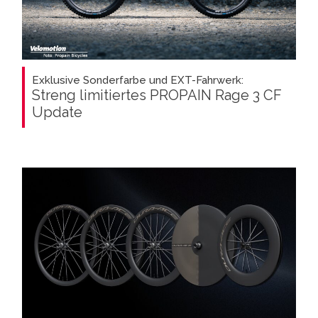
Exklusive Sonderfarbe und EXT-Fahrwerk:
Streng limitiertes PROPAIN Rage 3 CF
Update