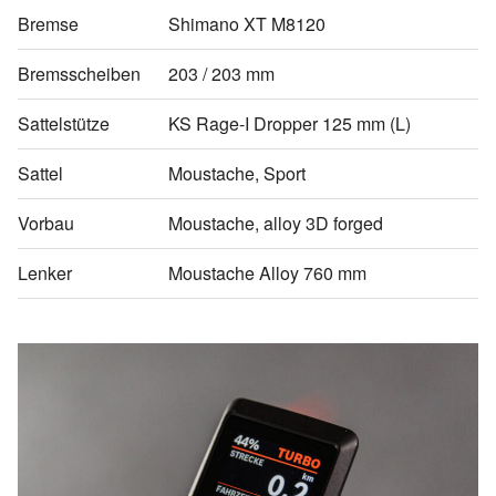
Bremse
Shimano XT M8120
Bremsscheiben
203 / 203 mm
Sattelstütze
KS Rage-I Dropper 125 mm (L)
Sattel
Moustache, Sport
Vorbau
Moustache, alloy 3D forged
Lenker
Moustache Alloy 760 mm