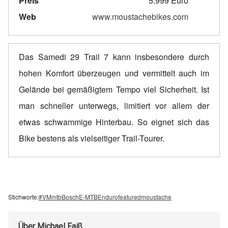
Preis
5.999 Euro
Web
www.moustachebikes.com
Das Samedi 29 Trail 7 kann insbesondere durch
hohen Komfort überzeugen und vermittelt auch im
Gelände bei gemäßigtem Tempo viel Sicherheit. Ist
man schneller unterwegs, limitiert vor allem der
etwas schwammige Hinterbau. So eignet sich das
Bike bestens als vielseitiger Trail-Tourer.
Stichworte:
#VMmtb
Bosch
E-MTB
Enduro
featured
moustache
Über
Michael Faiß