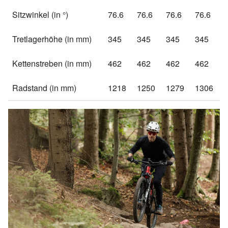
Sitzwinkel (in °)
76.6
76.6
76.6
76.6
Tretlagerhöhe (in mm)
345
345
345
345
Kettenstreben (in mm)
462
462
462
462
Radstand (in mm)
1218
1250
1279
1306