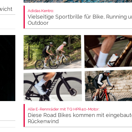
wicht
Adidas Kentro:
Vielseitige Sportbrille für Bike, Running 
Outdoor
Alle E-Rennräder mit TQ HPR40-Motor:
Diese Road Bikes kommen mit eingebau
Rückenwind