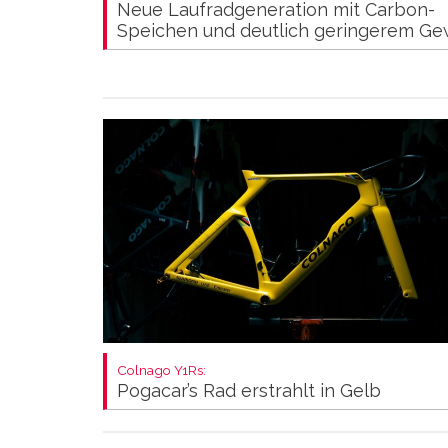
Neue Laufradgeneration mit Carbon-
Speichen und deutlich geringerem Ge
Colnago Y1Rs:
Pogacar’s Rad erstrahlt in Gelb