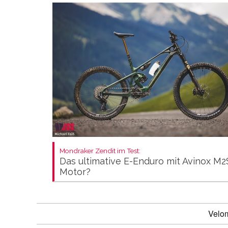
Mondraker Zendit im Test:
Das ultimative E-Enduro mit Avinox M2
Motor?
Velo