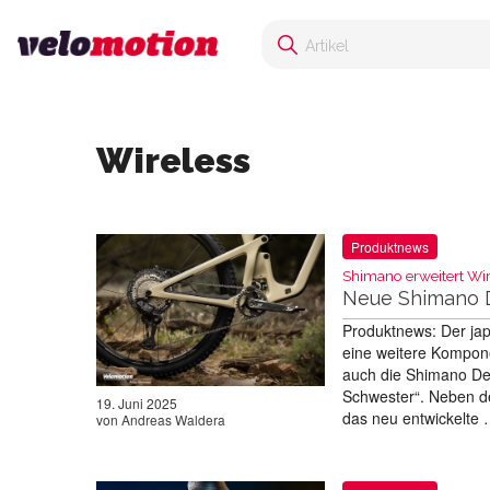
Wireless
Produktnews
Shimano erweitert W
Neue Shimano 
Produktnews: Der jap
eine weitere Kompon
auch die Shimano De
Schwester“. Neben de
19. Juni 2025
das neu entwickelte
von
Andreas Waldera