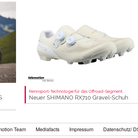
Rennsport-Technologie für das Offroad-Segment:
S
Neuer SHIMANO RX710 Gravel-Schuh
motion Team
Mediafacts
Impressum
Datenschutz/ 