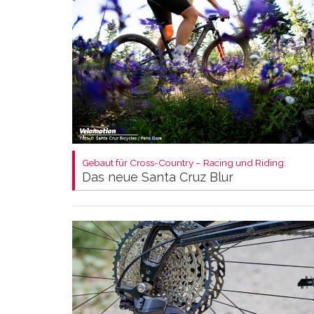
Gebaut für Cross-Country – Racing und Riding:
Das neue Santa Cruz Blur