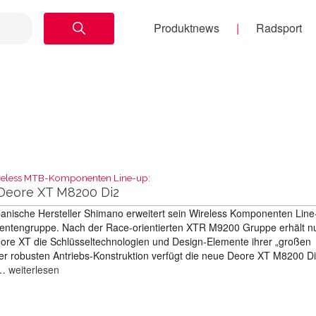
Produktnews
Radsport
ireless MTB-Komponenten Line-up:
Deore XT M8200 Di2
anische Hersteller Shimano erweitert sein Wireless Komponenten Lin
entengruppe. Nach der Race-orientierten XTR M9200 Gruppe erhält n
ore XT die Schlüsseltechnologien und Design-Elemente ihrer „großen
r robusten Antriebs-Konstruktion verfügt die neue Deore XT M8200 D
 …
weiterlesen