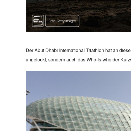
Der Abut Dhabi International Triathlon hat an die
angelockt, sondern auch das Who-is-who der Kurzs