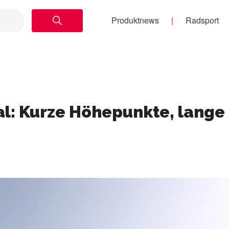
Produktnews
Radsport
al: Kurze Höhepunkte, lange