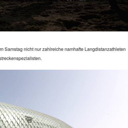
sem Samstag nicht nur zahlreiche namhafte Langdistanzathleten
treckenspezialisten.