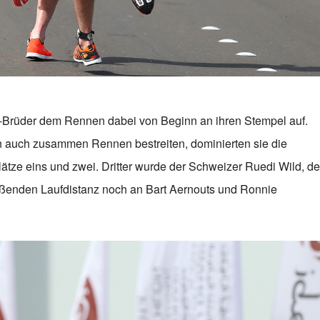
e-Brüder dem Rennen dabei von Beginn an ihren Stempel auf.
n auch zusammen Rennen bestreiten, dominierten sie die
tze eins und zwei. Dritter wurde der Schweizer Ruedi Wild, de
ießenden Laufdistanz noch an Bart Aernouts und Ronnie