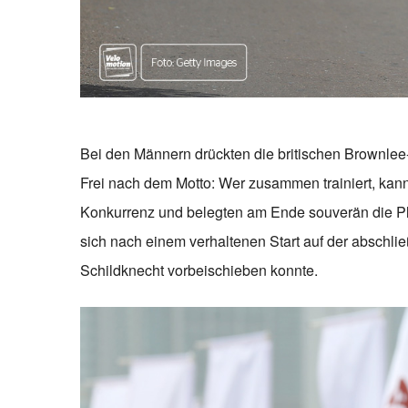
Bei den Männern drückten die britischen Brownle
Frei nach dem Motto: Wer zusammen trainiert, kan
Konkurrenz und belegten am Ende souverän die Plä
sich nach einem verhaltenen Start auf der abschl
Schildknecht vorbeischieben konnte.