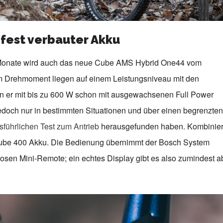
fest verbauter Akku
 Monate wird auch das neue Cube AMS Hybrid One44 vom
m Drehmoment liegen auf einem Leistungsniveau mit den
nn er mit bis zu 600 W schon mit ausgewachsenen Full Power
edoch nur in bestimmten Situationen und über einen begrenzten
sführlichen Test zum Antrieb
herausgefunden haben. Kombinier
Tube 400 Akku. Die Bedienung übernimmt der Bosch System
losen Mini-Remote; ein echtes Display gibt es also zumindest a