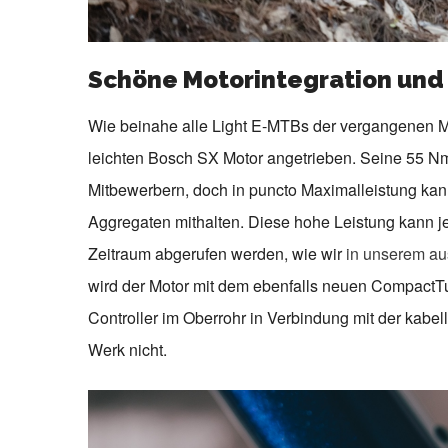
Schöne Motorintegration und 
Wie beinahe alle Light E-MTBs der vergangenen
leichten Bosch SX Motor angetrieben. Seine 55 N
Mitbewerbern, doch in puncto Maximalleistung ka
Aggregaten mithalten. Diese hohe Leistung kann j
Zeitraum abgerufen werden, wie wir
in unserem au
wird der Motor mit dem ebenfalls neuen Compact
Controller im Oberrohr in Verbindung mit der kabel
Werk nicht.