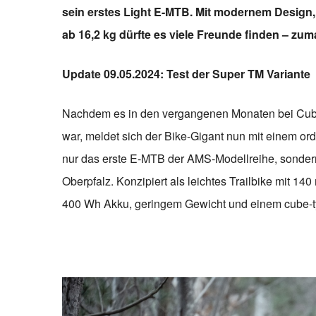
sein erstes Light E-MTB. Mit modernem Design,
ab 16,2 kg dürfte es viele Freunde finden – zuma
Update 09.05.2024: Test der Super TM Variante
Nachdem es in den vergangenen Monaten bei Cube 
war, meldet sich der Bike-Gigant nun mit einem or
nur das erste E-MTB der AMS-Modellreihe, sonder
Oberpfalz. Konzipiert als leichtes Trailbike mit
400 Wh Akku, geringem Gewicht und einem cube-typ