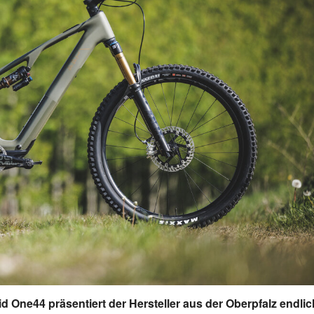
One44 präsentiert der Hersteller aus der Oberpfalz endlic