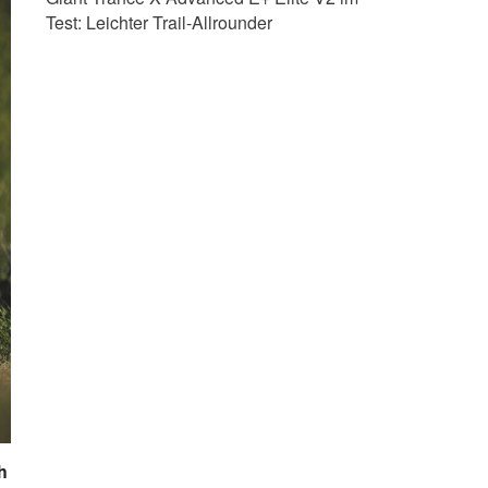
Test:
Leichter Trail-Allrounder
h