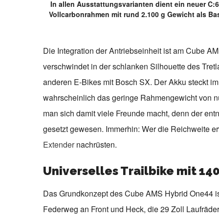
In allen Ausstattungsvarianten dient ein neuer C:
Vollcarbonrahmen mit rund 2.100 g Gewicht als Bas
Die Integration der Antriebseinheit ist am Cube AM
verschwindet in der schlanken Silhouette des Tretl
anderen E-Bikes mit Bosch SX. Der Akku steckt im 
wahrscheinlich das geringe Rahmengewicht von nur 
man sich damit viele Freunde macht, denn der ent
gesetzt gewesen. Immerhin: Wer die Reichweite e
Extender
nachrüsten.
Universelles Trailbike mit 
Das Grundkonzept des Cube AMS Hybrid One44 ist
Federweg an Front und Heck, die 29 Zoll Laufräder