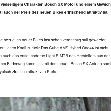
 vielseitigem Charakter, Bosch SX Motor und einem Gewich
l auch der Preis des neuen Bikes erfrischend attraktiv ist.
bezüglich neuer Bikes fast schon verdächtig still geworden
dentlichen Knall zurück: Das Cube AMS Hybrid One44 ist nicht
n auch das erste moderne Light E-MTB des Herstellers aus der
 140 mm Federweg kommt es mit dem neuen Bosch SX Antrieb sam
isch ziemlich attraktiven Preis.