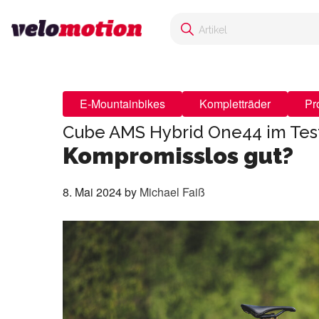
E-Mountainbikes
Kompletträder
Pr
Cube AMS Hybrid One44 im Tes
Kompromisslos gut?
8. Mai 2024
by
Michael Faiß