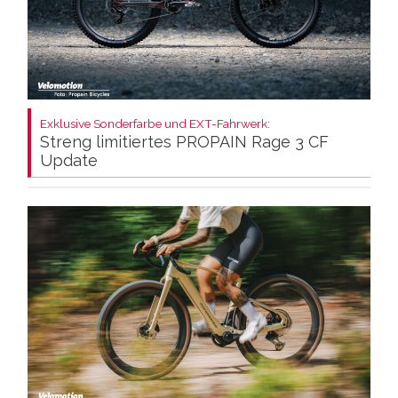
Exklusive Sonderfarbe und EXT-Fahrwerk:
Streng limitiertes PROPAIN Rage 3 CF
Update