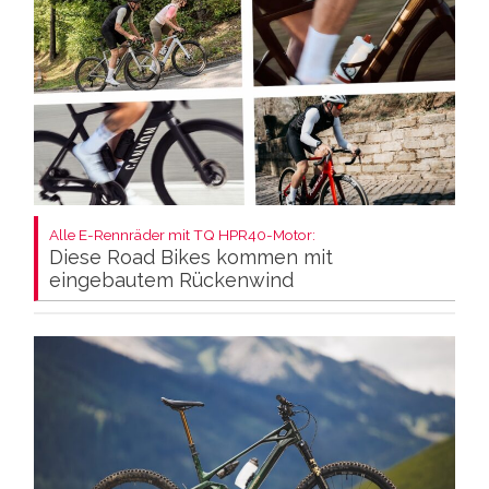
Alle E-Rennräder mit TQ HPR40-Motor:
Diese Road Bikes kommen mit
eingebautem Rückenwind