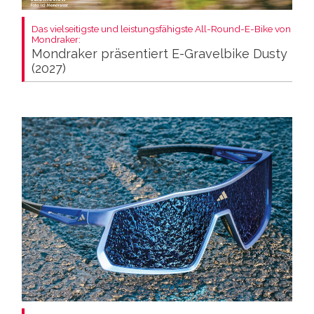
Das vielseitigste und leistungsfähigste All-Round-E-Bike von
Mondraker:
Mondraker präsentiert E-Gravelbike Dusty
(2027)