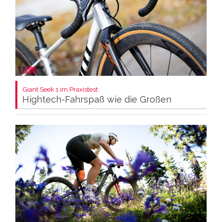
Giant Seek 1 im Praxistest:
Hightech-Fahrspaß wie die Großen