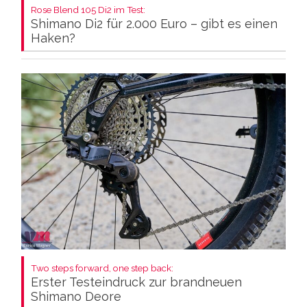
Rose Blend 105 Di2 im Test:
Shimano Di2 für 2.000 Euro – gibt es einen
Haken?
Two steps forward, one step back:
Erster Testeindruck zur brandneuen
Shimano Deore