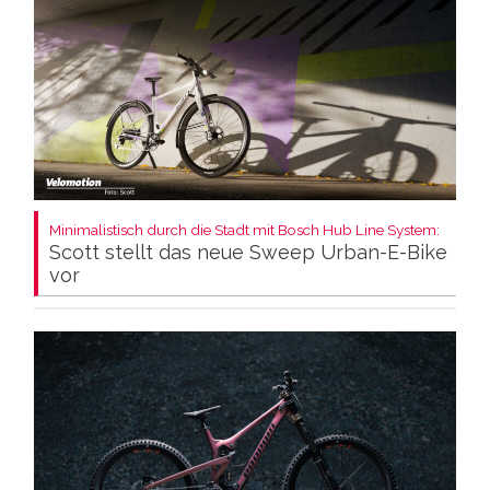
Minimalistisch durch die Stadt mit Bosch Hub Line System:
Scott stellt das neue Sweep Urban-E-Bike
vor