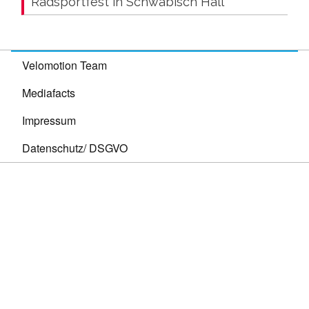
Radsportfest in Schwäbisch Hall
Velomotion Team
Mediafacts
Impressum
Datenschutz/ DSGVO