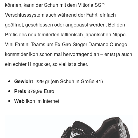
können, kann der Schuh mit dem Vittoria SSP
Verschlusssystem auch während der Fahrt, einfach
geöffnet, geschlossen oder angepasst werden. Bei den
Profis des neu formierten iatlienisch-japanischen Nippo-
Vini Fantini-Teams um Ex-Giro-Sieger Damiano Cunego
kommt der Ikon schon mal hervorragend an – er ist ja auch
ein echter Hingucker, so viel ist sicher.
Gewicht
229 gr (ein Schuh in Größe 41)
Preis
379,99 Euro
Web
Ikon im Internet