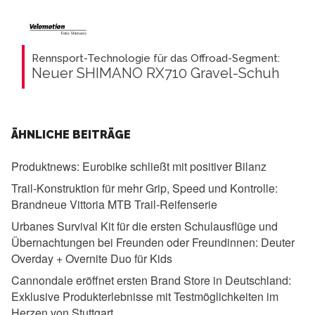
Rennsport-Technologie für das Offroad-Segment:
Neuer SHIMANO RX710 Gravel-Schuh
ÄHNLICHE BEITRÄGE
Produktnews:
Eurobike schließt mit positiver Bilanz
Trail-Konstruktion für mehr Grip, Speed und Kontrolle:
Brandneue Vittoria MTB Trail-Reifenserie
Urbanes Survival Kit für die ersten Schulausflüge und
Übernachtungen bei Freunden oder Freundinnen:
Deuter
Overday + Overnite Duo für Kids
Cannondale eröffnet ersten Brand Store in Deutschland:
Exklusive Produkterlebnisse mit Testmöglichkeiten im
Herzen von Stuttgart