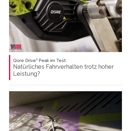
Qore Drive³ Peak im Test:
Natürliches Fahrverhalten trotz hoher
Leistung?