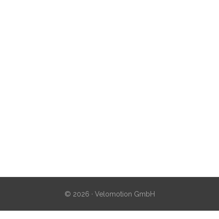
© 2026 · Velomotion GmbH