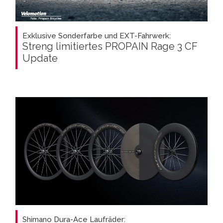
Exklusive Sonderfarbe und EXT-Fahrwerk:
Streng limitiertes PROPAIN Rage 3 CF
Update
Shimano Dura-Ace Laufräder: