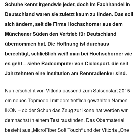
Schuhe kennt irgendwie jeder, doch im Fachhandel in
Deutschland waren sie zuletzt kaum zu finden. Das soll
sich ändern, seit die Firma Hochschorner aus dem
Münchener Süden den Vertrieb für Deutschland
übernommen hat. Die Hoffnung ist durchaus
berechtigt, schließlich weiß man bei Hochschorner wie
es geht – siehe Radcomputer von Ciclosport, die seit
Jahrzehnten eine Institution am Rennradlenker sind.
Nun erscheint von Vittoria passend zum Saisonstart 2015
ein neues Topmodell mit dem trefflich gewählten Namen
IKON – ob der Schuh das Zeug zur Ikone hat werden wir
demnächst in einem Test rausfinden. Das Obermaterial
besteht aus „MicroFiber Soft Touch“ und der Vittoria „One