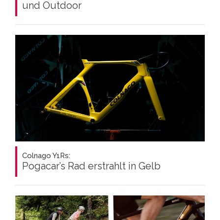
und Outdoor
Colnago Y1Rs:
Pogacar’s Rad erstrahlt in Gelb