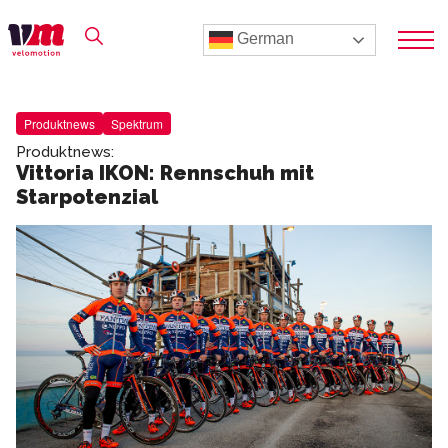
German
Produktnews
Spektrum
Produktnews:
Vittoria IKON: Rennschuh mit
Starpotenzial