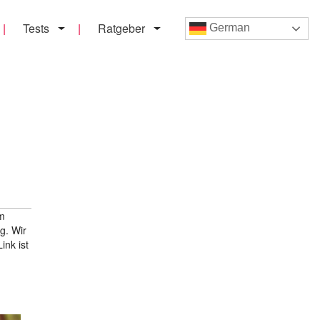
Tests
Ratgeber
German
em
g. Wir
ink ist