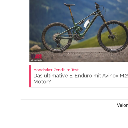
Mondraker Zendit im Test:
Das ultimative E-Enduro mit Avinox M2
Motor?
Velo