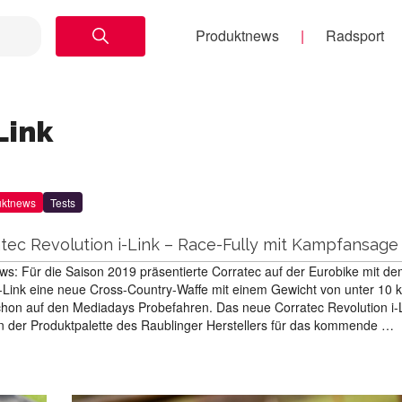
Produktnews
Radsport
Link
uktnews
Tests
ratec Revolution i-Link – Race-Fully mit Kampfansage
ews: Für die Saison 2019 präsentierte Corratec auf der Eurobike mit d
i-Link eine neue Cross-Country-Waffe mit einem Gewicht von unter 10 k
hon auf den Mediadays Probefahren. Das neue Corratec Revolution i-L
 in der Produktpalette des Raublinger Herstellers für das kommende …