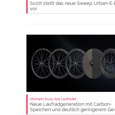
Scott stellt das neue Sweep Urban-E-
vor
Shimano Dura-Ace Laufräder:
Neue Laufradgeneration mit Carbon-
Speichen und deutlich geringerem Ge