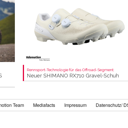
Rennsport-Technologie für das Offroad-Segment:
S
Neuer SHIMANO RX710 Gravel-Schuh
motion Team
Mediafacts
Impressum
Datenschutz/ 