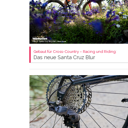
Gebaut für Cross-Country – Racing und Riding:
Das neue Santa Cruz Blur