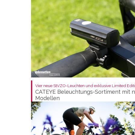
Vier neue StVZO-Leuchten und exklusive Limited Editi
CATEYE Beleuchtungs-Sortiment mit 
Modellen