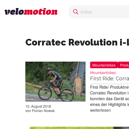
Corratec Revolution i-
Mountainbikes
Prod
Mountainbikes:
First Ride: Cor
First Ride/ Produktn
Corratec Revolution 
konnten das Gerät sc
eines der Highlights
10. August 2018
weiterlesen
von
Florian Nowak