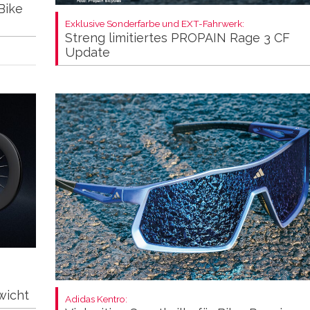
Bike
Exklusive Sonderfarbe und EXT-Fahrwerk:
Streng limitiertes PROPAIN Rage 3 CF
Update
wicht
Adidas Kentro: