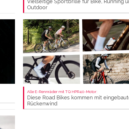
Vielseitige Sportbrille für Bike, Running 
Outdoor
Alle E-Rennräder mit TQ HPR40-Motor:
Diese Road Bikes kommen mit eingebau
Rückenwind