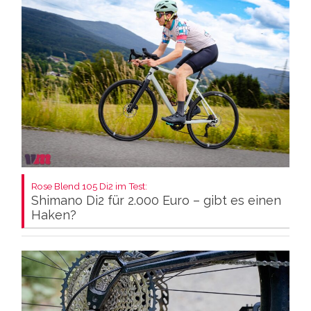
Rose Blend 105 Di2 im Test:
Shimano Di2 für 2.000 Euro – gibt es einen
Haken?