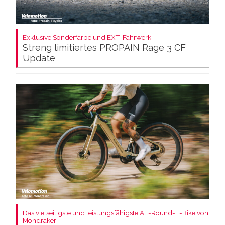
Exklusive Sonderfarbe und EXT-Fahrwerk:
Streng limitiertes PROPAIN Rage 3 CF
Update
Das vielseitigste und leistungsfähigste All-Round-E-Bike von
Mondraker: