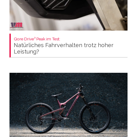
Qore Drive³ Peak im Test:
Natürliches Fahrverhalten trotz hoher
Leistung?