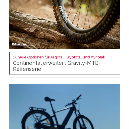
13 neue Optionen für Argotal, Kryptotal und Xynotal:
Continental erweitert Gravity-MTB-
Reifenserie