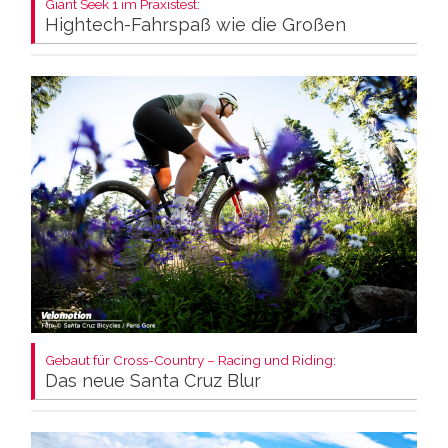
Giant Seek 1 im Praxistest:
Hightech-Fahrspaß wie die Großen
Gebaut für Cross-Country – Racing und Riding:
Das neue Santa Cruz Blur