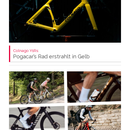
Colnago Y1Rs:
Pogacar’s Rad erstrahlt in Gelb