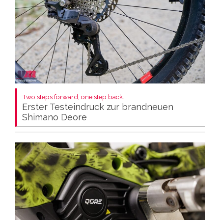
Two steps forward, one step back:
Erster Testeindruck zur brandneuen
Shimano Deore