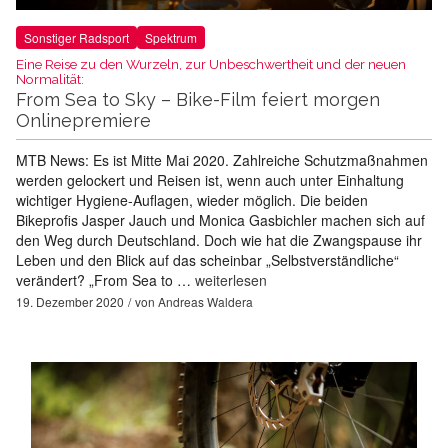
Sonstiger Radsport
Spektrum
Eine Reise zu den Wurzeln, zur Unbeschwertheit und der neuen
Normalität:
From Sea to Sky – Bike-Film feiert morgen
Onlinepremiere
MTB News: Es ist Mitte Mai 2020. Zahlreiche Schutzmaßnahmen
werden gelockert und Reisen ist, wenn auch unter Einhaltung
wichtiger Hygiene-Auflagen, wieder möglich. Die beiden
Bikeprofis Jasper Jauch und Monica Gasbichler machen sich auf
den Weg durch Deutschland. Doch wie hat die Zwangspause ihr
Leben und den Blick auf das scheinbar „Selbstverständliche“
verändert? „From Sea to …
weiterlesen
19. Dezember 2020
von
Andreas Waldera