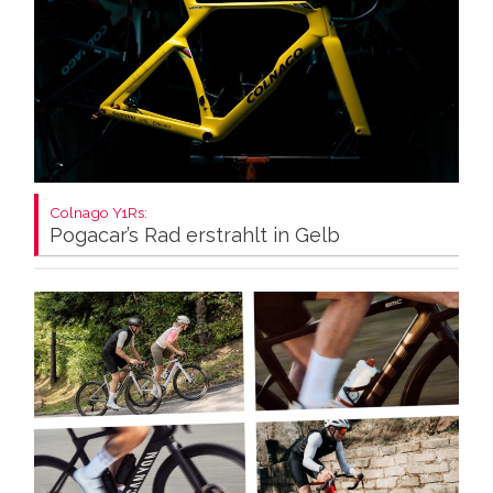
Colnago Y1Rs:
Pogacar’s Rad erstrahlt in Gelb