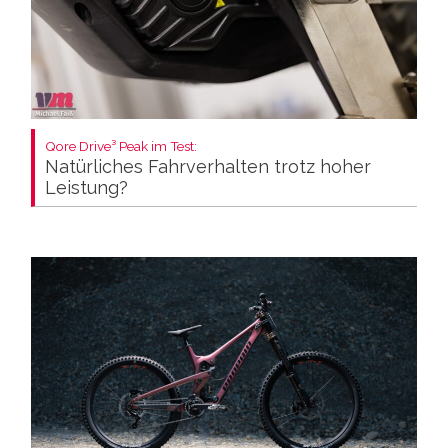
Qore Drive³ Peak im Test:
Natürliches Fahrverhalten trotz hoher
Leistung?