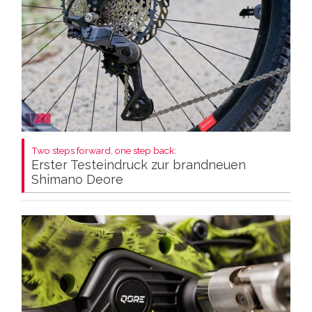
Two steps forward, one step back:
Erster Testeindruck zur brandneuen
Shimano Deore