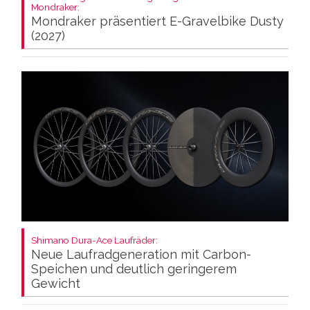
Mondraker:
Mondraker präsentiert E-Gravelbike Dusty
(2027)
Shimano Dura-Ace Laufräder:
Neue Laufradgeneration mit Carbon-
Speichen und deutlich geringerem
Gewicht