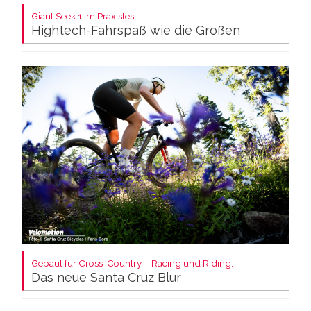
Giant Seek 1 im Praxistest:
Hightech-Fahrspaß wie die Großen
Gebaut für Cross-Country – Racing und Riding:
Das neue Santa Cruz Blur