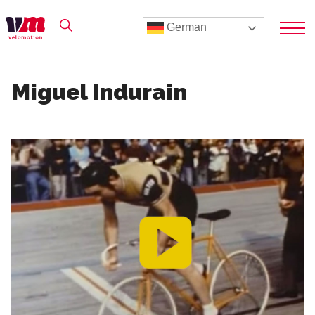
German
Miguel Indurain