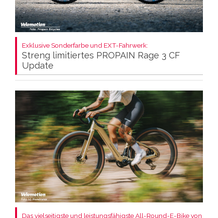
Exklusive Sonderfarbe und EXT-Fahrwerk:
Streng limitiertes PROPAIN Rage 3 CF
Update
Das vielseitigste und leistungsfähigste All-Round-E-Bike von