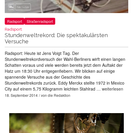
Radsport
Straßenradsport
Radsport:
Stundenweltrekord: Die spektakulärsten
Versuche
Radsport: Heute ist Jens Voigt Tag. Der
Stundenweltrekordversuch der Wahl-Berliners wirft einen langen
Schatten voraus und viele werden bereits jetzt dem Auftakt der
Hatz um 18:30 Uhr entgegenfiebern. Wir blicken auf einige
spannende Versuche aus der Geschichte des
Stundenweltrekords zurück. Eddy Merckx stellte 1972 in Mexico
City auf einem 5,75 Kilogramm leichten Stahlrad …
weiterlesen
18. September 2014
von
die Redaktion