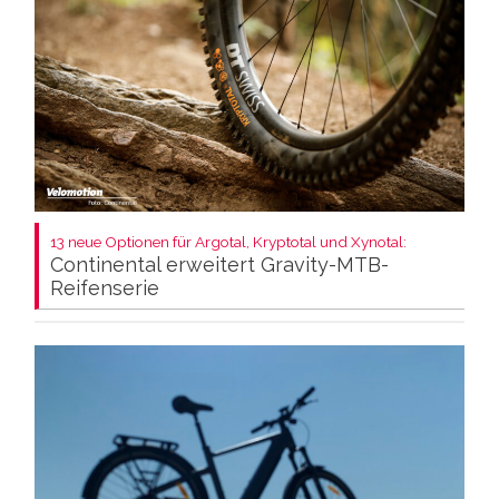
13 neue Optionen für Argotal, Kryptotal und Xynotal:
Continental erweitert Gravity-MTB-
Reifenserie