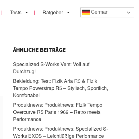
Tests
Ratgeber
German
ÄHNLICHE BEITRÄGE
Specialized S-Works Vent:
Voll auf
Durchzug!
Bekleidung:
Test: Fizik Aria R3 & Fizik
Tempo Powerstrap R5 – Stylisch, Sportlich,
Komfortabel
Produktnews:
Produktnews: Fizik Tempo
Overcurve R5 Paris 1969 – Retro meets
Performance
Produktnews:
Produktnews: Specialized S-
Works EXOS – Leichtfüßige Performance