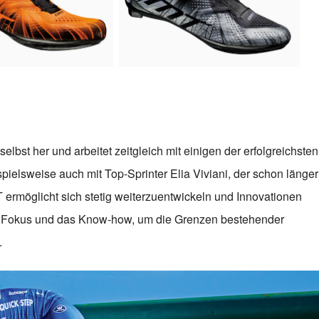
elbst her und arbeitet zeitgleich mit einigen der erfolgreichsten
elsweise auch mit Top-Sprinter Elia Viviani, der schon länger
 ermöglicht sich stetig weiterzuentwickeln und Innovationen
en Fokus und das Know-how, um die Grenzen bestehender
.