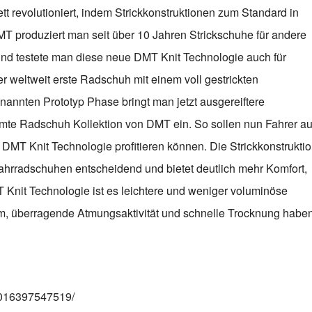
 revolutioniert, indem Strickkonstruktionen zum Standard in
T produziert man seit über 10 Jahren Strickschuhe für andere
und testete man diese neue DMT Knit Technologie auch für
r weltweit erste Radschuh mit einem voll gestrickten
nannten Prototyp Phase bringt man jetzt ausgereiftere
samte Radschuh Kollektion von DMT ein. So sollen nun Fahrer au
DMT Knit Technologie profitieren können. Die Strickkonstrukti
ahrradschuhen entscheidend und bietet deutlich mehr Komfort,
 Knit Technologie ist es leichtere und weniger voluminöse
m, überragende Atmungsaktivität und schnelle Trocknung haben
9016397547519/