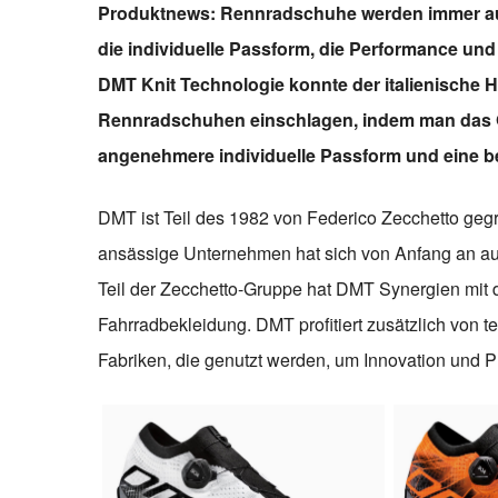
Produktnews: Rennradschuhe werden immer aus
die individuelle Passform, die Performance und
DMT Knit Technologie konnte der italienische H
Rennradschuhen einschlagen, indem man das Obe
angenehmere individuelle Passform und eine b
DMT ist Teil des 1982 von Federico Zecchetto ge
ansässige Unternehmen hat sich von Anfang an au
Teil der Zecchetto-Gruppe hat DMT Synergien mit d
Fahrradbekleidung. DMT profitiert zusätzlich von 
Fabriken, die genutzt werden, um Innovation und P