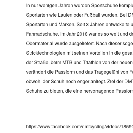
In nur wenigen Jahren wurden Sportschuhe komplett
Sportarten wie Laufen oder Fußball wurden. Bei DM
Sportarten und Marken. Seit 3 Jahren entwickelte 
Fahrradschuhe. Im Jahr 2018 war es so weit und de
Obermaterial wurde ausgeliefert. Nach dieser soge
Stricktechnologien mit seinen Vorteilen in die ge
der Straße, beim MTB und Triathlon von der neuen 
verändert die Passform und das Tragegefühl von F
obwohl der Schuh noch enger anliegt. Ziel der DMT
Schuhe zu bieten, die eine hervorragende Passfor
https://www.facebook.com/dmtcycling/videos/185