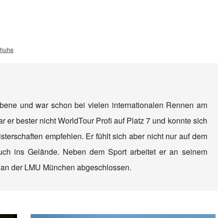
chuhe
Ebene und war schon bei vielen internationalen Rennen am
r er bester nicht WorldTour Profi auf Platz 7 und konnte sich
sterschaften empfehlen. Er fühlt sich aber nicht nur auf dem
uch ins Gelände. Neben dem Sport arbeitet er an seinem
m an der LMU München abgeschlossen.