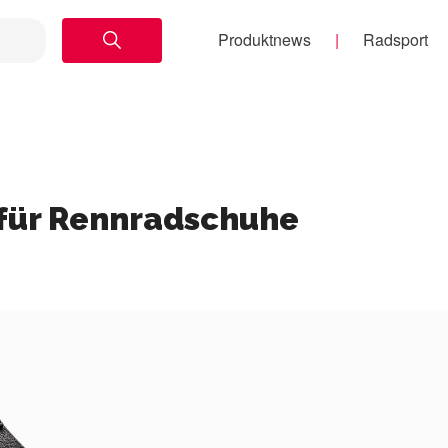
Produktnews
Radsport
 für Rennradschuhe