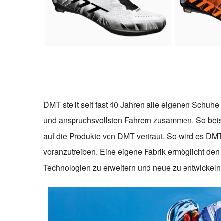
DMT stellt seit fast 40 Jahren alle eigenen Schuhe s
und anspruchsvollsten Fahrern zusammen. So beispi
auf die Produkte von DMT vertraut. So wird es DMT
voranzutreiben. Eine eigene Fabrik ermöglicht d
Technologien zu erweitern und neue zu entwickeln