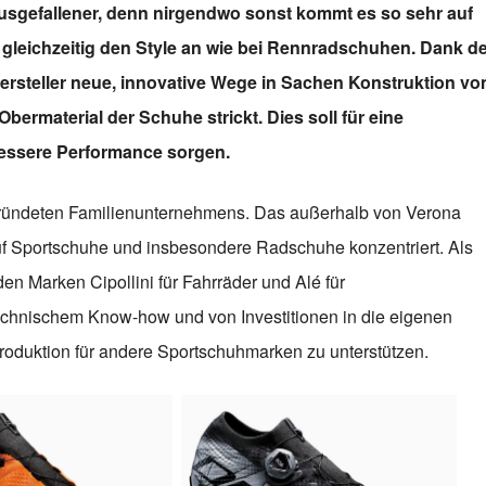
gefallener, denn nirgendwo sonst kommt es so sehr auf
 gleichzeitig den Style an wie bei Rennradschuhen. Dank d
ersteller neue, innovative Wege in Sachen Konstruktion vo
rmaterial der Schuhe strickt. Dies soll für eine
essere Performance sorgen.
gründeten Familienunternehmens. Das außerhalb von Verona
f Sportschuhe und insbesondere Radschuhe konzentriert. Als
en Marken Cipollini für Fahrräder und Alé für
technischem Know-how und von Investitionen in die eigenen
roduktion für andere Sportschuhmarken zu unterstützen.