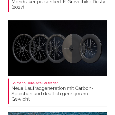
Mondraker präsentiert E-Gravelbike Dusty
(2027)
Shimano Dura-Ace Laufräder:
Neue Laufradgeneration mit Carbon-
Speichen und deutlich geringerem
Gewicht