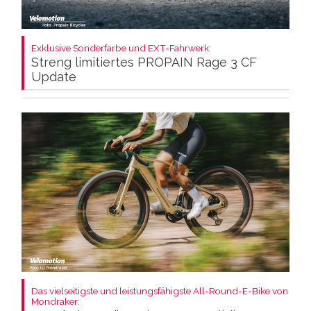
Exklusive Sonderfarbe und EXT-Fahrwerk:
Streng limitiertes PROPAIN Rage 3 CF
Update
Das vielseitigste und leistungsfähigste All-Round-E-Bike von
Mondraker: