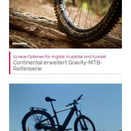
13 neue Optionen für Argotal, Kryptotal und Xynotal:
Continental erweitert Gravity-MTB-
Reifenserie