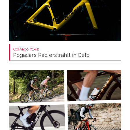
Colnago Y1Rs:
Pogacar’s Rad erstrahlt in Gelb