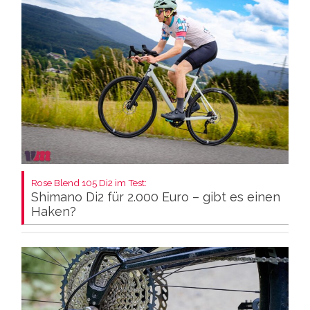
Rose Blend 105 Di2 im Test:
Shimano Di2 für 2.000 Euro – gibt es einen
Haken?