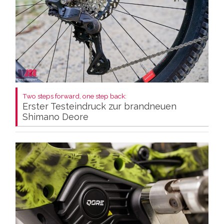
Two steps forward, one step back:
Erster Testeindruck zur brandneuen
Shimano Deore