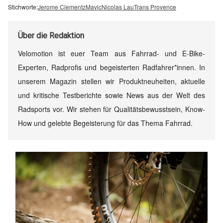
Stichworte:
Jerome Clementz
Mavic
Nicolas Lau
Trans Provence
Über
die Redaktion
Velomotion ist euer Team aus Fahrrad- und E-Bike-
Experten, Radprofis und begeisterten Radfahrer*innen. In
unserem Magazin stellen wir Produktneuheiten, aktuelle
und kritische Testberichte sowie News aus der Welt des
Radsports vor. Wir stehen für Qualitätsbewusstsein, Know-
How und gelebte Begeisterung für das Thema Fahrrad.