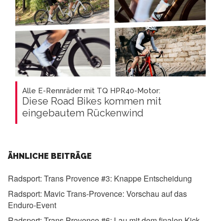
Alle E-Rennräder mit TQ HPR40-Motor:
Diese Road Bikes kommen mit
eingebautem Rückenwind
ÄHNLICHE BEITRÄGE
Radsport:
Trans Provence #3: Knappe Entscheidung
Radsport:
Mavic Trans-Provence: Vorschau auf das
Enduro-Event
Radsport:
Trans Provence #6: Lau mit dem finalen Kick