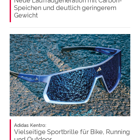
Neue Laufradgeneration mit Carbon-
Speichen und deutlich geringerem
Gewicht
Adidas Kentro:
Vielseitige Sportbrille für Bike, Running
und Outdoor