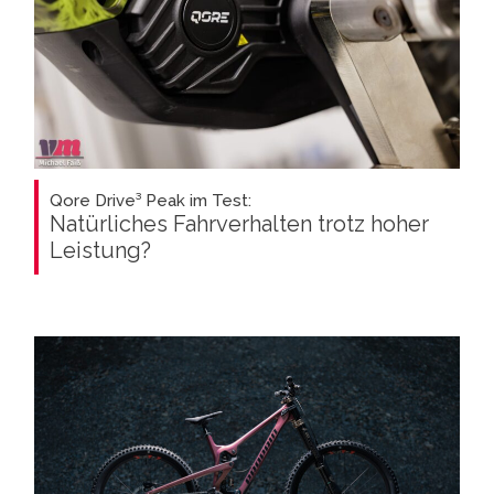
Qore Drive³ Peak im Test:
Natürliches Fahrverhalten trotz hoher
Leistung?