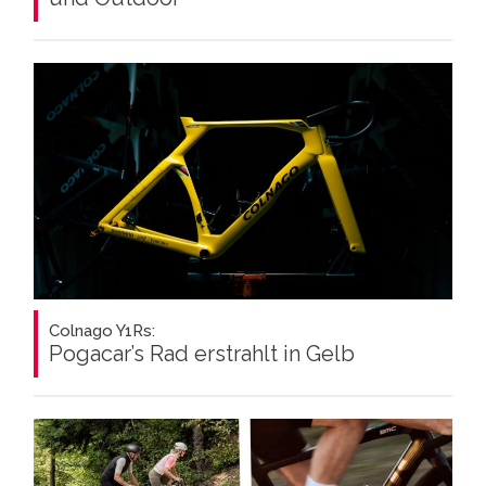
Colnago Y1Rs:
Pogacar’s Rad erstrahlt in Gelb