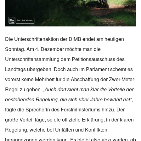
Die Unterschriftenaktion der DIMB endet am heutigen
Sonntag. Am 4. Dezember möchte man die
Unterschriftensammlung dem Petitionsausschuss des
Landtags übergeben. Doch auch im Parlament scheint es
vorerst keine Mehrheit für die Abschaffung der Zwei-Meter-
Regel zu geben.
„Auch dort sieht man klar die Vorteile der
bestehenden Regelung, die sich über Jahre bewährt hat“
,
fügte die Sprecherin des Forstministeriums hinzu. Der
große Vorteil läge, so die offizielle Erklärung, in der klaren
Regelung, welche bei Unfällen und Konflikten
herangezogen werden kann. Es bleibt also abzuwarten, ob