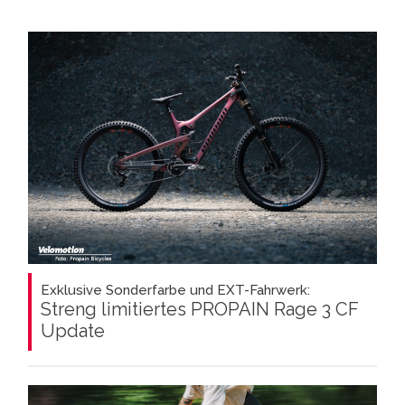
Exklusive Sonderfarbe und EXT-Fahrwerk:
Streng limitiertes PROPAIN Rage 3 CF
Update