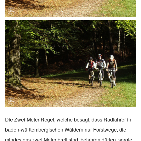
Die Zwei-Meter-Regel, welche besagt, dass Radfahrer in
baden-württembergischen Wäldern nur Forstwege, die
mindestens zwei Meter breit sind, befahren dürfen, sorgte