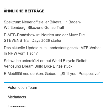
ÄHNLICHE BEITRÄGE
Spektrum:
Neuer offizieller Biketrail in Baden-
Württemberg: Bikezone Gonso Trail
E-MTB-Roadshow im Norden und der Mitte:
Die
STEVENS Trail Days 2026 starten
Das aktuelle Update zum Landesforstgesetz:
MTB-Verbot
in NRW vom Tisch?
Schwalbe unterstützt erneut World Bicycle Relief:
Verlosung Dream Build Bike Einzelstück
E-Mobilität neu denken:
Gobao – „Shift your Perspective“
Velomotion Team
Mediafacts
Impressum