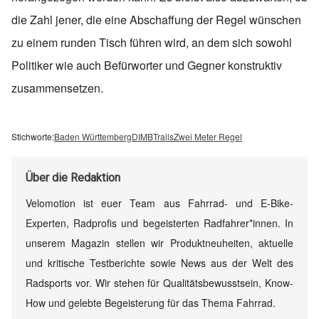
die Zahl jener, die eine Abschaffung der Regel wünschen
zu einem runden Tisch führen wird, an dem sich sowohl
Politiker wie auch Befürworter und Gegner konstruktiv
zusammensetzen.
Stichworte:
Baden Württemberg
DIMB
Trails
Zwei Meter Regel
Über
die Redaktion
Velomotion ist euer Team aus Fahrrad- und E-Bike-
Experten, Radprofis und begeisterten Radfahrer*innen. In
unserem Magazin stellen wir Produktneuheiten, aktuelle
und kritische Testberichte sowie News aus der Welt des
Radsports vor. Wir stehen für Qualitätsbewusstsein, Know-
How und gelebte Begeisterung für das Thema Fahrrad.