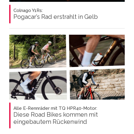
Colnago Y1Rs:
Pogacar’s Rad erstrahlt in Gelb
Alle E-Rennräder mit TQ HPR40-Motor:
Diese Road Bikes kommen mit
eingebautem Rückenwind