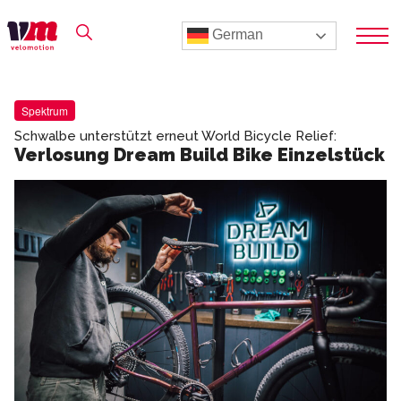
German
Spektrum
Schwalbe unterstützt erneut World Bicycle Relief:
Verlosung Dream Build Bike Einzelstück