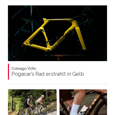
Colnago Y1Rs:
Pogacar’s Rad erstrahlt in Gelb