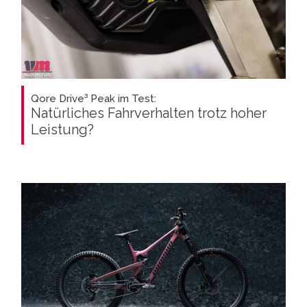
Qore Drive³ Peak im Test:
Natürliches Fahrverhalten trotz hoher
Leistung?