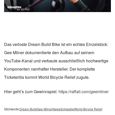
Das verloste Dream Build Bike ist ein echtes Einzelstück:
Gee Milner dokumentierte den Aufbau auf seinem
YouTube-Kanal und verbaute ausschließlich hochwertige
Komponenten namhafter Hersteller. Der komplette
Ticketerlös kommt World Bicycle Relief zugute.
Hier geht’s zum Gewinnspiel:
https://raffall.com/geemilner
Stichworte:
Dream Build
Gee Milner
News
Schwalbe
World Bicycle Relief