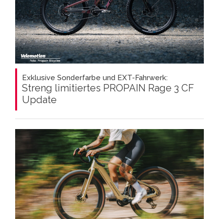
Exklusive Sonderfarbe und EXT-Fahrwerk:
Streng limitiertes PROPAIN Rage 3 CF
Update