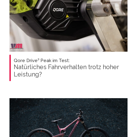
Qore Drive³ Peak im Test:
Natürliches Fahrverhalten trotz hoher
Leistung?