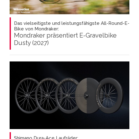
Das vielseitigste und leistungsfähigste All-Round-E-
Bike von Mondraker:
Mondraker präsentiert E-Gravelbike
Dusty (2027)
Shimano Dura-Ace Laufräder: