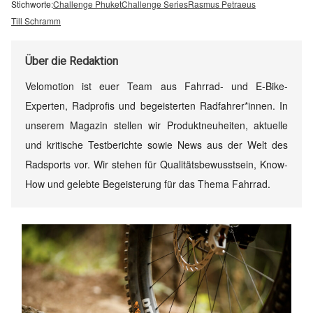
Stichworte:
Challenge Phuket
Challenge Series
Rasmus Petraeus
Till Schramm
Über
die Redaktion
Velomotion ist euer Team aus Fahrrad- und E-Bike-
Experten, Radprofis und begeisterten Radfahrer*innen. In
unserem Magazin stellen wir Produktneuheiten, aktuelle
und kritische Testberichte sowie News aus der Welt des
Radsports vor. Wir stehen für Qualitätsbewusstsein, Know-
How und gelebte Begeisterung für das Thema Fahrrad.