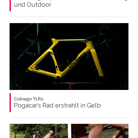
und Outdoor
Colnago Y1Rs:
Pogacar’s Rad erstrahlt in Gelb