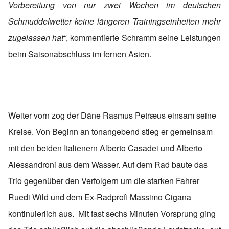
Vorbereitung von nur zwei Wochen im deutschen
Schmuddelwetter keine längeren Trainingseinheiten mehr
zugelassen hat“
, kommentierte Schramm seine Leistungen
beim Saisonabschluss im fernen Asien.
Weiter vorn zog der Däne Rasmus Petræus einsam seine
Kreise. Von Beginn an tonangebend stieg er gemeinsam
mit den beiden Italienern Alberto Casadei und Alberto
Alessandroni aus dem Wasser. Auf dem Rad baute das
Trio gegenüber den Verfolgern um die starken Fahrer
Ruedi Wild und dem Ex-Radprofi Massimo Cigana
kontinuierlich aus. Mit fast sechs Minuten Vorsprung ging