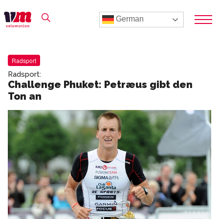
German
Radsport
Radsport:
Challenge Phuket: Petræus gibt den
Ton an