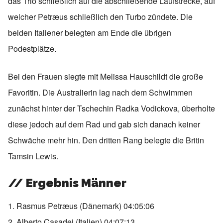
das Trio schließlich auf die abschließende Laufstrecke, auf
welcher Petræus schließlich den Turbo zündete. Die
beiden Italiener belegten am Ende die übrigen
Podestplätze.
Bei den Frauen siegte mit Melissa Hauschildt die große
Favoritin. Die Australierin lag nach dem Schwimmen
zunächst hinter der Tschechin Radka Vodickova, überholte
diese jedoch auf dem Rad und gab sich danach keiner
Schwäche mehr hin. Den dritten Rang belegte die Britin
Tamsin Lewis.
// Ergebnis Männer
1. Rasmus Petræus (Dänemark) 04:05:06
2. Alberto Casadei (Italien) 04:07:13