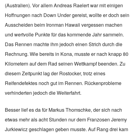
(Australien). Vor allem Andreas Raelert war mit einigen
Hoffnungen nach Down Under gereist, wollte er doch sein
Ausscheiden beim Ironman Hawaii vergessen machen
und wertvolle Punkte für das kommende Jahr sammeln.
Das Rennen machte ihm jedoch einen Strich durch die
Rechnung. Wie bereits in Kona, musste er nach knapp 80
Kilometern auf dem Rad seinen Wettkampf beenden. Zu
diesem Zeitpunkt lag der Rostocker, trotz eines
Reifendefektes noch gut im Rennen. Rückenprobleme
verhinderten jedoch die Weiterfahrt.
Besser lief es da für Markus Thomschke, der sich nach
etwas mehr als acht Stunden nur dem Franzosen Jeremy
Jurkiewicz geschlagen geben musste. Auf Rang drei kam