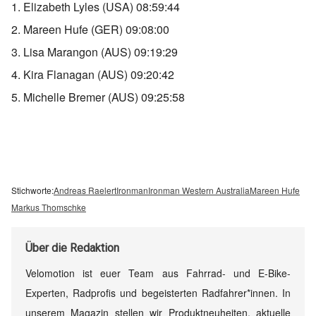
1. Elizabeth Lyles (USA) 08:59:44
2. Mareen Hufe (GER) 09:08:00
3. Lisa Marangon (AUS) 09:19:29
4. Kira Flanagan (AUS) 09:20:42
5. Michelle Bremer (AUS) 09:25:58
Stichworte:
Andreas Raelert
Ironman
Ironman Western Australia
Mareen Hufe
Markus Thomschke
Über
die Redaktion
Velomotion ist euer Team aus Fahrrad- und E-Bike-
Experten, Radprofis und begeisterten Radfahrer*innen. In
unserem Magazin stellen wir Produktneuheiten, aktuelle