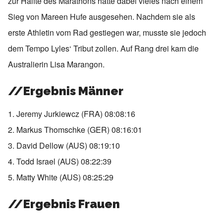
zur Hälfte des Marathons hatte dabei vieles nach einem
Sieg von Mareen Hufe ausgesehen. Nachdem sie als
erste Athletin vom Rad gestiegen war, musste sie jedoch
dem Tempo Lyles‘ Tribut zollen. Auf Rang drei kam die
Australierin Lisa Marangon.
//Ergebnis Männer
1. Jeremy Jurkiewcz (FRA) 08:08:16
2. Markus Thomschke (GER) 08:16:01
3. David Dellow (AUS) 08:19:10
4. Todd Israel (AUS) 08:22:39
5. Matty White (AUS) 08:25:29
//Ergebnis Frauen