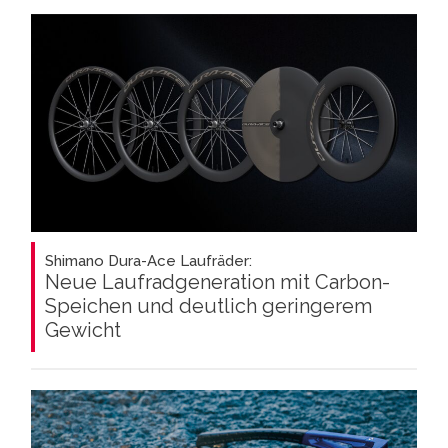
Shimano Dura-Ace Laufräder:
Neue Laufradgeneration mit Carbon-
Speichen und deutlich geringerem
Gewicht