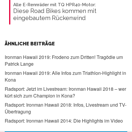
Alle E-Rennräder mit TQ HPR40-Motor:
Diese Road Bikes kommen mit
eingebautem Rückenwind
ÄHNLICHE BEITRÄGE
Ironman Hawaii 2019:
Frodeno zum Dritten! Tragödie um
Patrick Lange
Ironman Hawaii 2019:
Alle Infos zum Triathlon-Highlight in
Kona
Radsport:
Jetzt im Livestream: Ironman Hawaii 2018 – wer
kürt sich zum Champion in Kona?
Radsport:
Ironman Hawaii 2018: Infos, Livestream und TV-
Übertragung
Radsport:
Ironman Hawaii 2014: Die Highlights im Video