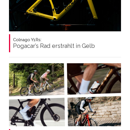
Colnago Y1Rs:
Pogacar’s Rad erstrahlt in Gelb