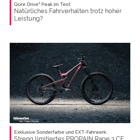
Qore Drive³ Peak im Test:
Natürliches Fahrverhalten trotz hoher
Leistung?
Exklusive Sonderfarbe und EXT-Fahrwerk:
Streng limitiertes PROPAIN Rage 3 CF