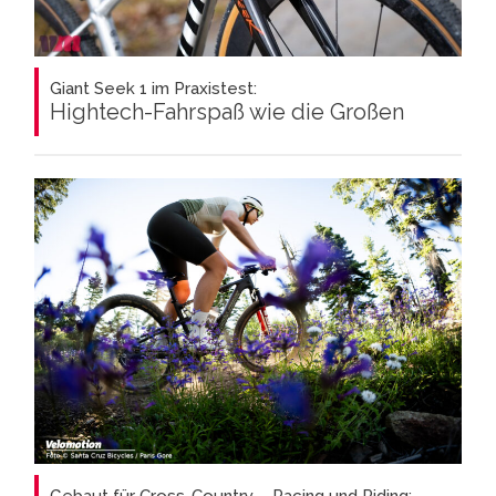
Giant Seek 1 im Praxistest:
Hightech-Fahrspaß wie die Großen
Gebaut für Cross-Country – Racing und Riding: