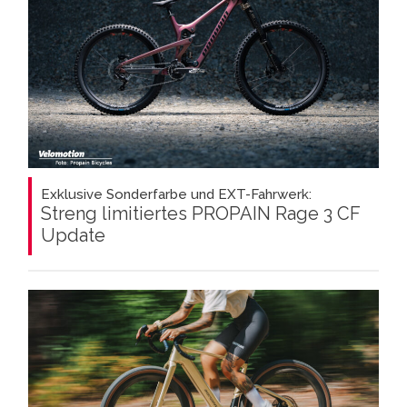
Exklusive Sonderfarbe und EXT-Fahrwerk:
Streng limitiertes PROPAIN Rage 3 CF
Update