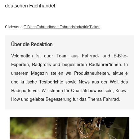
deutschen Fachhandel.
Stichworte:
E-Bikes
Fahrradboom
Fahrradsindustrie
Ticker
Über
die Redaktion
Velomotion ist euer Team aus Fahrrad- und E-Bike-
Experten, Radprofis und begeisterten Radfahrer*innen. In
unserem Magazin stellen wir Produktneuheiten, aktuelle
und kritische Testberichte sowie News aus der Welt des
Radsports vor. Wir stehen für Qualitätsbewusstsein, Know-
How und gelebte Begeisterung für das Thema Fahrrad.