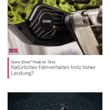
Qore Drive³ Peak im Test:
Natürliches Fahrverhalten trotz hoher
Leistung?