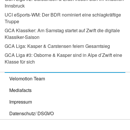
Innsbruck
UCI eSports-WM:
Der BDR nominiert eine schlagkräftige
Truppe
GCA Klassiker:
Am Samstag startet auf Zwift die digitale
Klassiker-Saison
GCA Liga:
Kasper & Carstensen feiern Gesamtsieg
GCA Liga #3:
Osborne & Kasper sind in Alpe d’Zwift eine
Klasse für sich
Velomotion Team
Mediafacts
Impressum
Datenschutz/ DSGVO