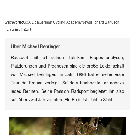
Stichworte:
GCA Liga
German Cycling Academy
News
Richard Banusch
Tanja Erath
Zwift
Über
Michael Behringer
Radsport mit all seinen Taktiken, Etappenanalysen,
Platzierungen und Prognosen sind die große Leidenschaft
von Michael Behringer. Im Jahr 1996 hat er seine erste
Tour de France verfolgt. Seitdem beobachtet er nahezu
jedes Rennen. Seine Passion Radsport begleitet ihn also
seit über zwei Jahrzehnten. Ein Ende ist nicht in Sicht.