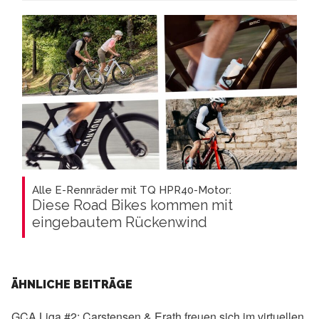
Alle E-Rennräder mit TQ HPR40-Motor:
Diese Road Bikes kommen mit
eingebautem Rückenwind
ÄHNLICHE BEITRÄGE
GCA Liga #2:
Carstensen & Erath freuen sich im virtuellen