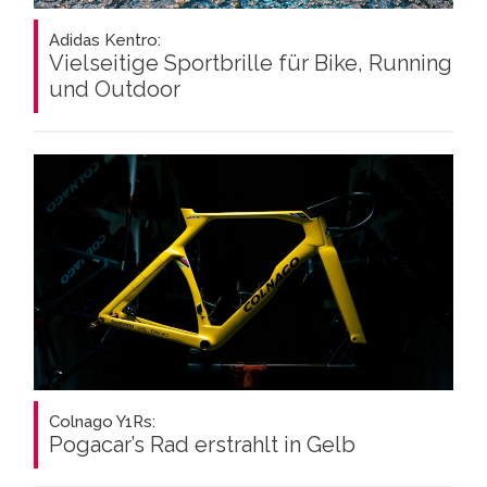
Adidas Kentro:
Vielseitige Sportbrille für Bike, Running
und Outdoor
Colnago Y1Rs:
Pogacar’s Rad erstrahlt in Gelb