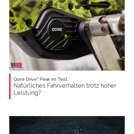
Qore Drive³ Peak im Test:
Natürliches Fahrverhalten trotz hoher
Leistung?