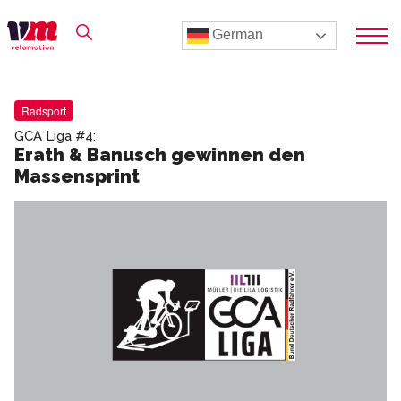
German
Radsport
GCA Liga #4:
Erath & Banusch gewinnen den
Massensprint