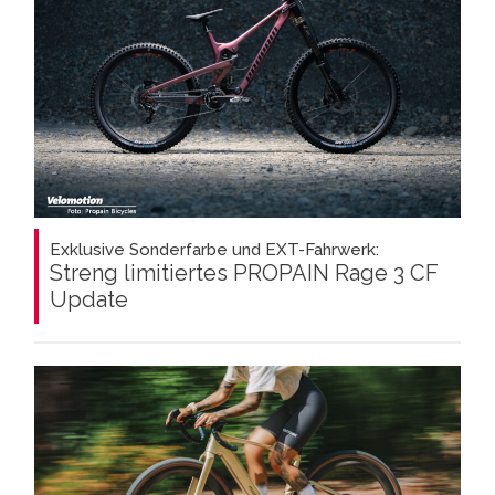
Exklusive Sonderfarbe und EXT-Fahrwerk:
Streng limitiertes PROPAIN Rage 3 CF
Update