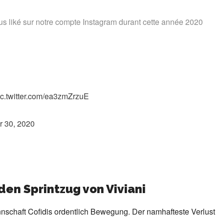
us liké sur notre compte Instagram durant cette année 2020
ic.twitter.com/ea3zmZrzuE
 30, 2020
den Sprintzug von Viviani
schaft Cofidis ordentlich Bewegung. Der namhafteste Verlust