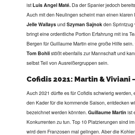
ist
Luis Angel Maté.
Da der Spanier jedoch bereits 
Auch mit den Neulingen scheint man einen klaren 
Jelle Wallays
und
Szyman Sajnok
den Sprintzug 
bringt eine ordentliche Portion Erfahrung mit ins
Bergen für Guillaume Martin eine große Hilfe sein. 
Tom Bohli
stößt ebenfalls zur Mannschaft und kan
selbst Teil von Ausreißergruppen sein.
Cofidis 2021: Martin & Viviani 
Auch 2021 dürfte es für Cofidis schwierig werden,
den Kader für die kommende Saison, entdecken wir 
bezeichnet werden könnten.
Guillaume Martin
ist 
Konkurrenten zu tun. Top 10 Platzierungen sind im
wird dem Franzosen mal gelingen. Aber die Kohlen 