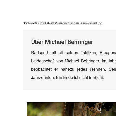
Stichworte:
Cofidis
News
Saisonvorschau
Teamvorstellung
Über
Michael Behringer
Radsport mit all seinen Taktiken, Etappe
Leidenschaft von Michael Behringer. Im Jahr
beobachtet er nahezu jedes Rennen. Sein
Jahrzehnten. Ein Ende ist nicht in Sicht.