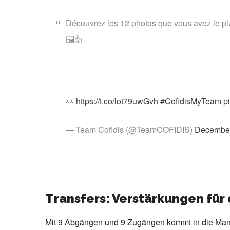
Découvrez les 12 photos que vous avez le pl
🖼👍
👀
https://t.co/lot79uwGvh
#CofidisMyTeam
p
— Team Cofidis (@TeamCOFIDIS)
December
Transfers: Verstärkungen für 
Mit 9 Abgängen und 9 Zugängen kommt in die Mann