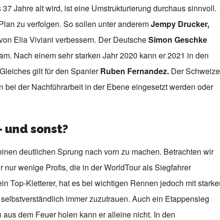
37 Jahre alt wird, ist eine Umstrukturierung durchaus sinnvoll.
Plan zu verfolgen. So sollen unter anderem
Jempy Drucker,
von Elia Viviani verbessern. Der Deutsche
Simon Geschke
 Team. Nach einem sehr starken Jahr 2020 kann er 2021 in den
Gleiches gilt für den Spanier
Ruben Fernandez.
Der Schweize
n bei der Nachführarbeit in der Ebene eingesetzt werden oder
– und sonst?
 einen deutlichen Sprung nach vorn zu machen. Betrachten wir
nur wenige Profis, die in der WorldTour als Siegfahrer
ein Top-Kletterer, hat es bei wichtigen Rennen jedoch mit starke
 selbstverständlich immer zuzutrauen. Auch ein Etappensieg
aus dem Feuer holen kann er alleine nicht. In den