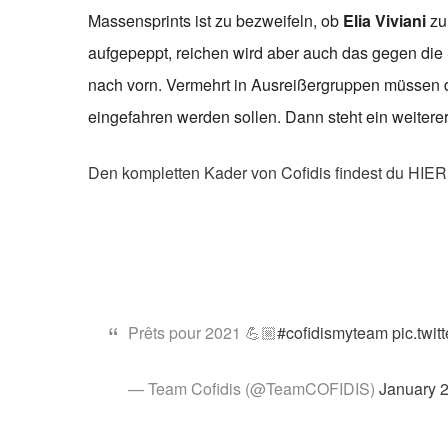
Massensprints ist zu bezweifeln, ob
Elia Viviani
zur
aufgepeppt, reichen wird aber auch das gegen die Sp
nach vorn. Vermehrt in Ausreißergruppen müssen di
eingefahren werden sollen. Dann steht ein weitere
Den kompletten Kader von Cofidis findest du HIER
Prêts pour 2021 💪🏼
#cofidismyteam
pic.twi
— Team Cofidis (@TeamCOFIDIS)
January 2