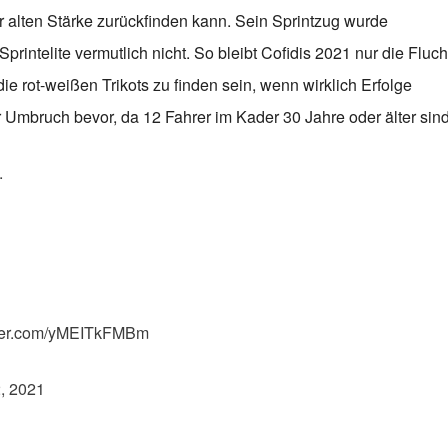
 alten Stärke zurückfinden kann. Sein Sprintzug wurde
rintelite vermutlich nicht. So bleibt Cofidis 2021 nur die Fluch
e rot-weißen Trikots zu finden sein, wenn wirklich Erfolge
r Umbruch bevor, da 12 Fahrer im Kader 30 Jahre oder älter sind
.
tter.com/yMEITkFMBm
, 2021