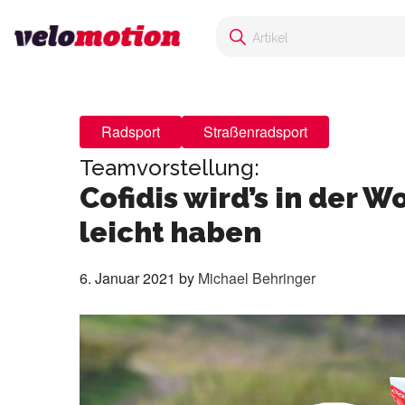
Radsport
Straßenradsport
Teamvorstellung:
Cofidis wird’s in der 
leicht haben
6. Januar 2021
by
Michael Behringer