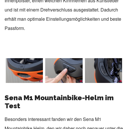
Innenpolster, einen weichen Kinnriemen aus Kunstleder
und ist mit einem Drehverschluss ausgestattet. Dadurch
erhält man optimale Einstellungsmöglichkeiten und beste
Passform.
Sena M1 Mountainbike-Helm im
Test
Besonders interessant fanden wir den Sena M1
Mountainbike Helm, den wir daher noch genauer unter die