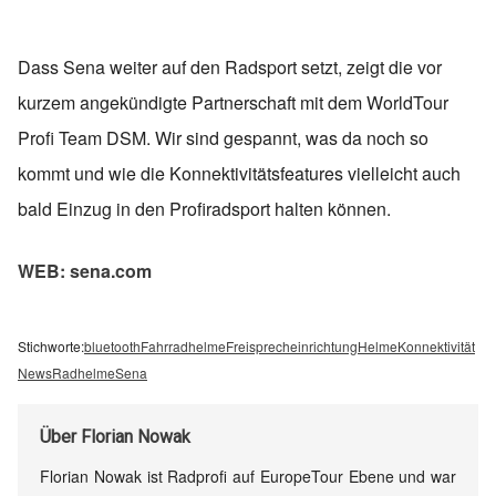
Dass Sena weiter auf den Radsport setzt, zeigt die vor
kurzem angekündigte Partnerschaft mit dem WorldTour
Profi Team DSM. Wir sind gespannt, was da noch so
kommt und wie die Konnektivitätsfeatures vielleicht auch
bald Einzug in den Profiradsport halten können.
WEB: sena.com
Stichworte:
bluetooth
Fahrradhelme
Freisprecheinrichtung
Helme
Konnektivität
News
Radhelme
Sena
Über
Florian Nowak
Florian Nowak ist Radprofi auf EuropeTour Ebene und war