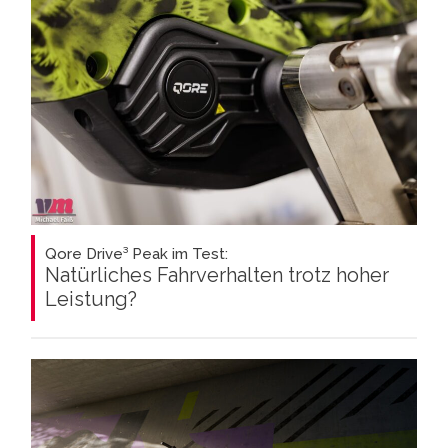
Qore Drive³ Peak im Test:
Natürliches Fahrverhalten trotz hoher
Leistung?