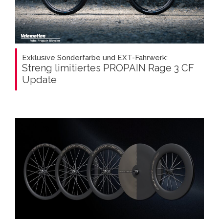
Exklusive Sonderfarbe und EXT-Fahrwerk:
Streng limitiertes PROPAIN Rage 3 CF
Update