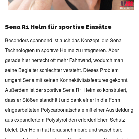
Sena R1 Helm für sportive Einsätze
Besonders spannend ist auch das Konzept, die Sena
Technologien in sportive Helme zu integrieren. Aber
gerade hier herrscht oft mehr Fahrtwind, wodurch man
seine Begleiter schlechter versteht. Dieses Problem
umgeht Sena mit seinen Konnektivitätsfeatures gekonnt.
Außerdem ist der sportive Sena R1 Helm so konstruiert,
dass er Stößen standhält und dank einer in die Form
eingearbeiteten Polycarbonatschale mit einer Auskleidung
aus expandiertem Polystyrol den erforderlichen Schutz
bietet. Der Helm hat herausnehmbare und waschbare