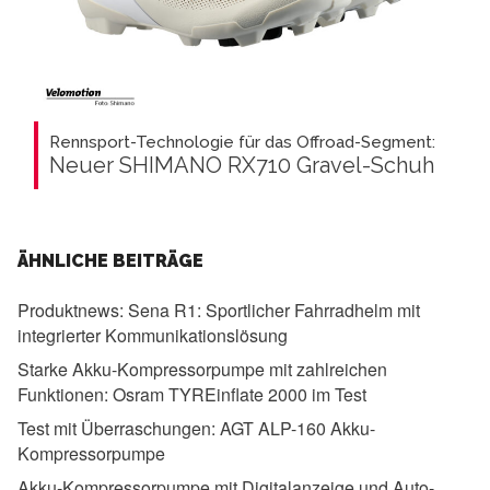
Rennsport-Technologie für das Offroad-Segment:
Neuer SHIMANO RX710 Gravel-Schuh
ÄHNLICHE BEITRÄGE
Produktnews:
Sena R1: Sportlicher Fahrradhelm mit
integrierter Kommunikationslösung
Starke Akku-Kompressorpumpe mit zahlreichen
Funktionen:
Osram TYREinflate 2000 im Test
Test mit Überraschungen:
AGT ALP-160 Akku-
Kompressorpumpe
Akku-Kompressorpumpe mit Digitalanzeige und Auto-