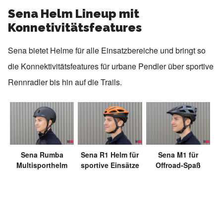
Sena Helm Lineup mit
Konnetivitätsfeatures
Sena bietet Helme für alle Einsatzbereiche und bringt so
die Konnektivitätsfeatures für urbane Pendler über sportive
Rennradler bis hin auf die Trails.
Sena Rumba
Sena R1 Helm für
Sena M1 für
Multisporthelm
sportive Einsätze
Offroad-Spaß