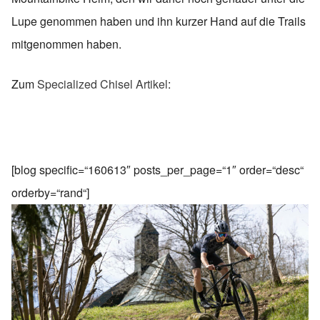
Lupe genommen haben und ihn kurzer Hand auf die Trails
mitgenommen haben.
Zum
Specialized Chisel Artikel
:
[blog specific=“160613″ posts_per_page=“1″ order=“desc“
orderby=“rand“]