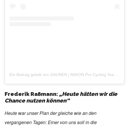
Ein Beitrag geteilt von DAUNER | AKKON Pro Cycling Team (@daunerakkonprocyclingteam)
Frederik Raßmann:
„Heute hätten wir die
Chance nutzen können“
Heute war unser Plan der gleiche wie an den
vergangenen Tagen: Einer von uns soll in die