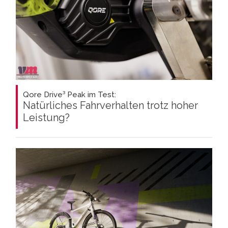
Qore Drive³ Peak im Test:
Natürliches Fahrverhalten trotz hoher
Leistung?