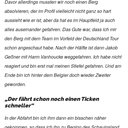
Davor allerdings mussten wir noch einen Berg
absolvieren, der im Profil vielleicht nicht ganz so hart
aussieht wie er ist, aber da hat es im Hauptfeld ja auch
alles auseinander gefahren. Das Gute war, dass ich mir
den Berg mit dem Team im Vorfeld der Deutschland Tour
schon angeschaut habe. Nach der Hälfte ist dann Jakob
Geßner mit Harm Vanhoucke weggefahren. Ich habe nicht
reagiert und bin erst mal meinen Stiefel gefahren. Und am
Ende bin ich hinter dem Belgier doch wieder Zweiter
geworden.
„Der fährt schon noch einen Ticken
schneller“
In der Abfahrt bin ich ihm dann ein bisschen näher
gekommen, so dass ich ihn zu Beginn des Schauinsland