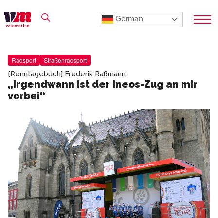
German
Radsport
Straßenradsport
[Renntagebuch] Frederik Raßmann:
„Irgendwann ist der Ineos-Zug an mir
vorbei“