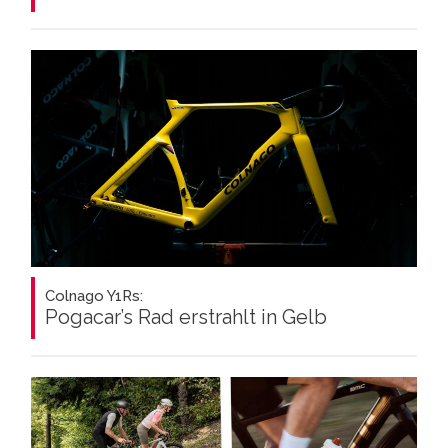
Colnago Y1Rs:
Pogacar’s Rad erstrahlt in Gelb