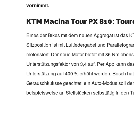
vornimmt.
KTM Macina Tour PX 810: Tou
Eines der Bikes mit dem neuen Aggregat ist das 
Sitzposition ist mit Luftfedergabel und Parallelo
motorisiert: Der neue Motor bietet mit 85 Nm ebe
Unterstützungsfaktor von 3,4 auf. Per App kann 
Unterstützung auf 400 % erhöht werden. Bosch ha
Geräuschkulisse geachtet; ein Auto-Modus soll de
beispielsweise an Steilstücken selbsttätig in den