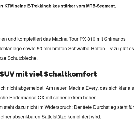
ert KTM seine E-Trekkingbikes stärker vom MTB-Segment.
men und komplettiert das Macina Tour PX 810 mit Shimanos
ichtanlage sowie 50 mm breiten Schwalbe-Reifen. Dazu gibt es
urze Schutzbleche.
-SUV mit viel Schaltkomfort
ch nicht abgemeldet: Am neuen Macina Every, das sich klar als
tliche Performance CX mit seiner extrem hohen
steht dazu nicht im Widerspruch: Der tiefe Durchstieg steht für
einer absenkbaren Sattelstütze kombiniert wird.