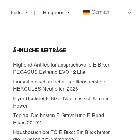
Tests
Ratgeber
German
ÄHNLICHE BEITRÄGE
Highend-Antrieb für anspruchsvolle E-Biker:
PEGASUS Estremo EVO 12 Lite
Innovationsschub beim Traditionshersteller:
HERCULES Neuheiten 2026
Flyer Upstreet E-Bike:
Neu, stylisch & mehr
Power
Top 10:
Die besten E-Gravel und E-Road
Bikes 2019?
Hausbesuch bei TQ E-Bike:
Ein Blick hinter
die Kulissen am Ammersee