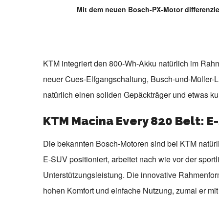
Mit dem neuen Bosch-PX-Motor differenzi
KTM integriert den 800-Wh-Akku natürlich im Rah
neuer Cues-Elfgangschaltung, Busch-und-Müller-L
natürlich einen soliden Gepäckträger und etwas k
KTM Macina Every 820 Belt: E
Die bekannten Bosch-Motoren sind bei KTM natürli
E-SUV positioniert, arbeitet nach wie vor der spor
Unterstützungsleistung. Die innovative Rahmenform 
hohen Komfort und einfache Nutzung, zumal er mit 