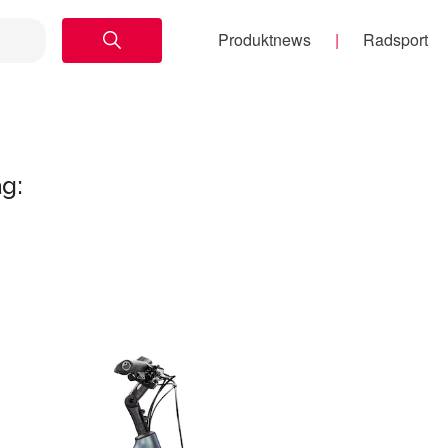
Produktnews
Radsport
g: