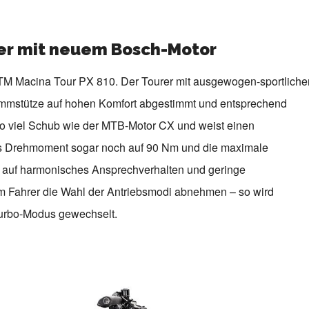
rer mit neuem Bosch-Motor
KTM Macina Tour PX 810. Der Tourer mit ausgewogen-sportliche
grammstütze auf hohen Komfort abgestimmt und entsprechend
nso viel Schub wie der MTB-Motor CX und weist einen
das Drehmoment sogar noch auf 90 Nm und die maximale
t auf harmonisches Ansprechverhalten und geringe
m Fahrer die Wahl der Antriebsmodi abnehmen – so wird
 Turbo-Modus gewechselt.