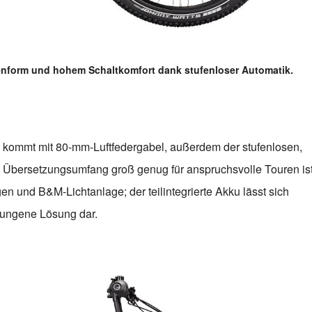
enform und hohem Schaltkomfort dank stufenloser Automatik.
nd kommt mit 80-mm-Luftfedergabel, außerdem der stufenlosen,
 Übersetzungsumfang groß genug für anspruchsvolle Touren ist
en und B&M-Lichtanlage; der teilintegrierte Akku lässt sich
elungene Lösung dar.