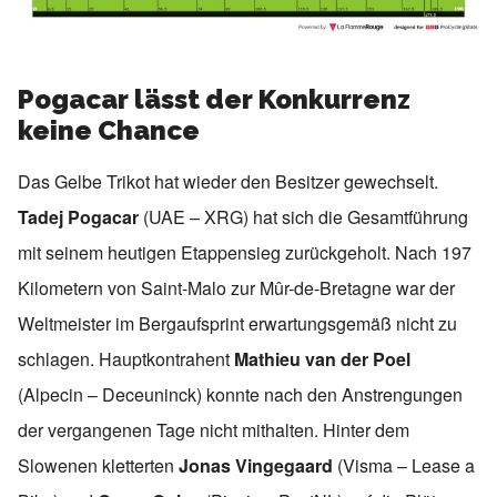
Pogacar lässt der Konkurrenz
keine Chance
Das Gelbe Trikot hat wieder den Besitzer gewechselt.
Tadej Pogacar
(UAE – XRG) hat sich die Gesamtführung
mit seinem heutigen Etappensieg zurückgeholt. Nach 197
Kilometern von Saint-Malo zur Mûr-de-Bretagne war der
Weltmeister im Bergaufsprint erwartungsgemäß nicht zu
schlagen. Hauptkontrahent
Mathieu van der Poel
(Alpecin – Deceuninck) konnte nach den Anstrengungen
der vergangenen Tage nicht mithalten. Hinter dem
Slowenen kletterten
Jonas Vingegaard
(Visma – Lease a