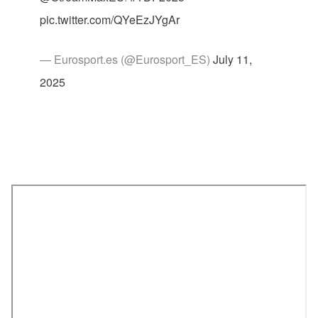
pic.twitter.com/QYeEzJYgAr
— Eurosport.es (@Eurosport_ES)
July 11,
2025