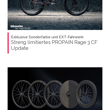
Exklusive Sonderfarbe und EXT-Fahrwerk:
Streng limitiertes PROPAIN Rage 3 CF
Update