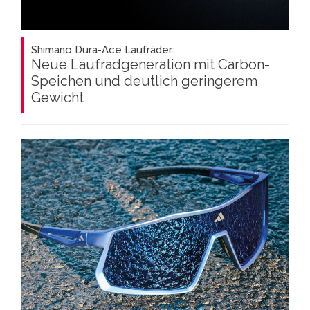
Shimano Dura-Ace Laufräder:
Neue Laufradgeneration mit Carbon-
Speichen und deutlich geringerem
Gewicht