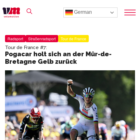
German
Radsport
Straßenradsport
Tour de France
Tour de France #7:
Pogacar holt sich an der Mûr-de-
Bretagne Gelb zurück