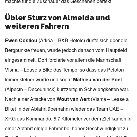
machte für die Zuschauer das Geschehen perfekt.
Übler Sturz von Almeida und
weiteren Fahrern
Ewen Costiou
(Arkéa – B&B Hotels) durfte sich über die
Bergpunkte freuen, wurde jedoch danach vom Hauptfeld
eingesammelt. Dort forcierte vor allem die Mannschaft
Visma – Lease a Bike das Tempo, so dass das Peloton
immer kleiner wurde und sogar
Mathieu van der Poel
(Alpecin – Deceuninck) kurzzeitig in Schwierigkeiten war.
Nach einer Attacke von
Wout van Aert
(Visma – Lease a
Bike) in der Abfahrt übernahm wieder das Team UAE –
XRG das Kommando. 5,7 Kilometer vor dem Ziel kamen in
einer Abfahrt einige Fahrer bei hoher Geschwindigkeit zu