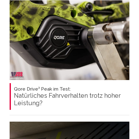
Qore Drive³ Peak im Test:
Natürliches Fahrverhalten trotz hoher
Leistung?