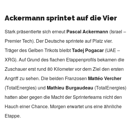
Ackermann sprintet auf die Vier
Stark präsentierte sich erneut
Pascal Ackermann
(Israel –
Premier Tech). Der Deutsche sprintete auf Platz vier.
Träger des Gelben Trikots bleibt
Tadej Pogacar
(UAE –
XRG). Auf Grund des flachen Etappenprofils bekamen die
Zuschauer erst rund 80 Kilometer vor dem Ziel den ersten
Angriff zu sehen. Die beiden Franzosen
Mattéo Vercher
(TotalEnergies) und
Mathieu Burgaudeau
(TotalEnergies)
hatten aber gegen die Macht der Sprinterteams nicht den
Hauch einer Chance. Morgen erwartet uns eine ähnliche
Etappe.