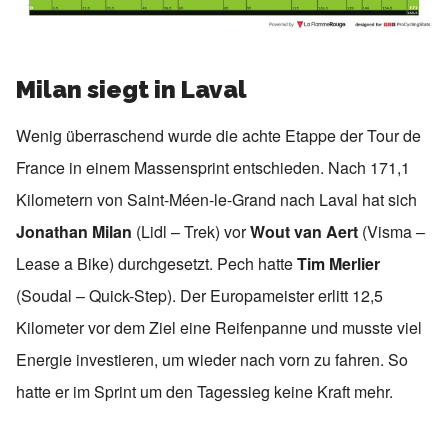
Milan siegt in Laval
Wenig überraschend wurde die achte Etappe der Tour de
France in einem Massensprint entschieden. Nach 171,1
Kilometern von Saint-Méen-le-Grand nach Laval hat sich
Jonathan Milan
(Lidl – Trek) vor
Wout van Aert
(Visma –
Lease a Bike) durchgesetzt. Pech hatte
Tim Merlier
(Soudal – Quick-Step). Der Europameister erlitt 12,5
Kilometer vor dem Ziel eine Reifenpanne und musste viel
Energie investieren, um wieder nach vorn zu fahren. So
hatte er im Sprint um den Tagessieg keine Kraft mehr.