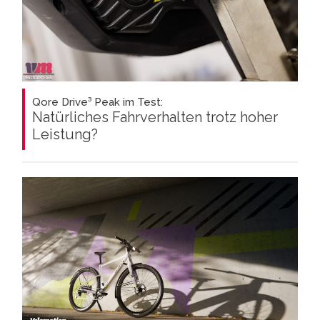
Qore Drive³ Peak im Test:
Natürliches Fahrverhalten trotz hoher
Leistung?