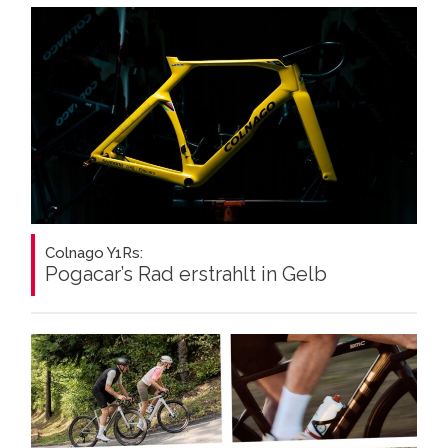
Colnago Y1Rs:
Pogacar’s Rad erstrahlt in Gelb