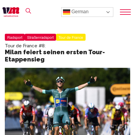
German
Radsport
Straßenradsport
Tour de France
Tour de France #8:
Milan feiert seinen ersten Tour-
Etappensieg